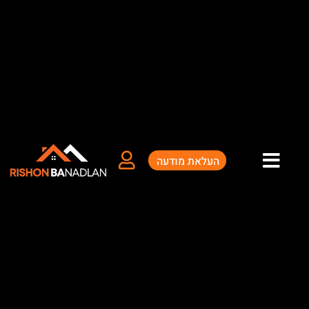
ילוג
תוכן
העלאת מודעה