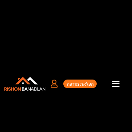
ילוג
תוכן
העלאת מודעה