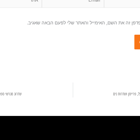
דפן זה את השם, האימייל והאתר שלי לפעם הבאה שאגיב.
, פריימן ושדרות נים
שדרוג מגרשי ספו