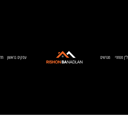
ל”ן מסחרי
מגרשים
עסקים בראשון
חדש