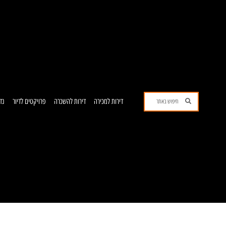
ילוג
תוכן
חיפוש
חיפוש
דירות למכירה
דירות להשכרה
פרויקטים לדיור
נד