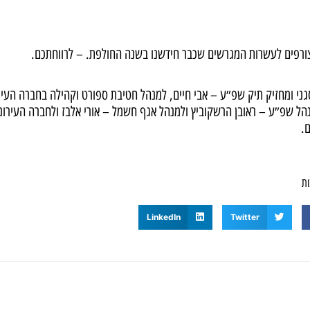
ורפים לעשרות המגרשים שכבר חידשנו בשנה החולפת. – לרווחתכם.
סגני ומחזיק תיק שפ״ע – אבי חיים, למנהל חטיבת ספורט וקהילה בחברה העיר
נהל שפ״ע – ראובן הרשקוביץ ולמנהל אגף חשמל – אורי אלבז ולחברה העירונ
.
ות
LinkedIn
Twitter