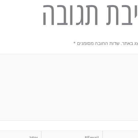
בת תגובה
צג באתר.
שדות החובה מסומנים
*
Email*
אתר