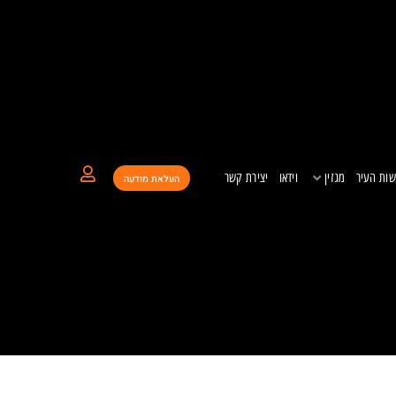
ות העיר
מגזין
וידאו
יצירת קשר
העלאת מודעה