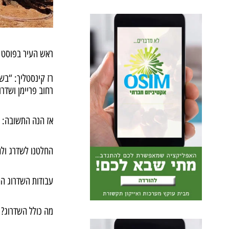
ראש העיר בפוסט ח
רז קינסטליך: “בשב
רחוב פריימן ושדרו
אז הנה התשובה:
החלטנו לשדרג ולח
עבודות השדרוג הח
מה כולל השדרוג?