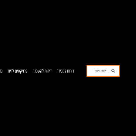
ילוג
תוכן
חיפוש
חיפוש
דירות למכירה
דירות להשכרה
פרויקטים לדיור
נד