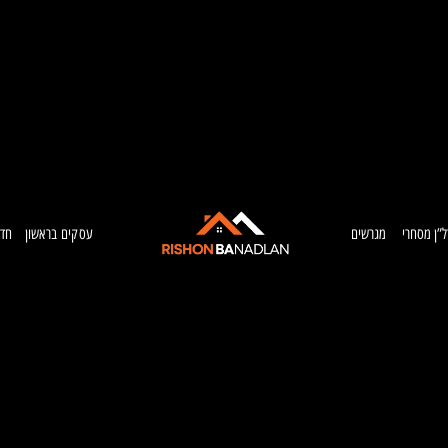
ל”ן מסחרי
מגרשים
עסקים בראשון
חדש