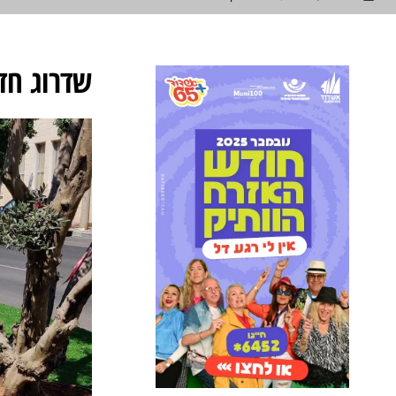
שדרוג חדש