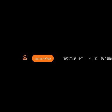
ות העיר
מגזין
וידאו
יצירת קשר
העלאת מודעה