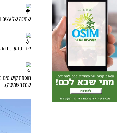
שתילה של עצים ח
שדרוג מערכת המי
הוספת קישוטים כמו
שנת השמיטה).