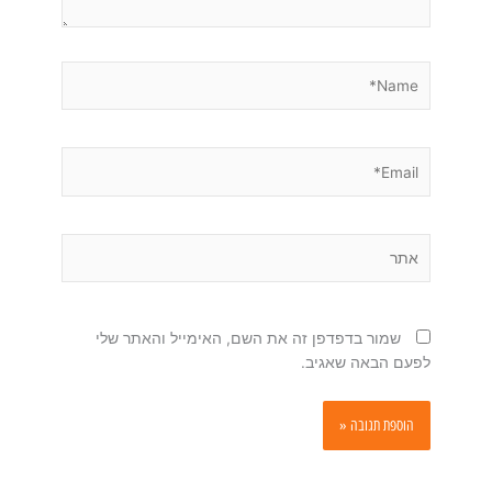
Name*
Email*
אתר
שמור בדפדפן זה את השם, האימייל והאתר שלי
לפעם הבאה שאגיב.