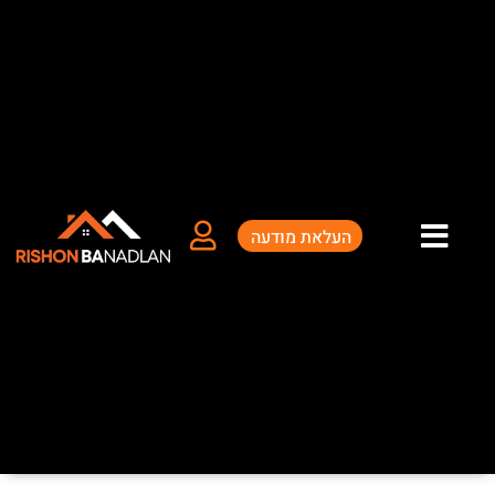
ילוג
תוכן
העלאת מודעה