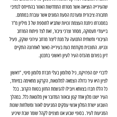
שהעירייה הוציאה אשר מטרתו התחדשות האזור בהתייחס לנתיבי
תחבורה ציבורית ומערכת הסעת המונים אשר עוברת במתחם.
במסגרתו ניתנת העצמת זכויות שתביא לתוספת של 3 מיליון מ”ר
בייעודי תעסוקה, מסחר וצרכי ציבור, זאת לצד פיתוח המרחב
הציבורי ותשתית התנועה על מנת ליצור מרחב עירוני שוקק, פעיל
ונגיש. התוכנית מקודמת כעת בעירייה כאשר לאחרונה התקיים
דיון בפורום מהנדס העיר לעיון ראשוני בתכנון.
לדברי יזם הפרויקט, גיל סולומון בעלי חברת סלומון סיטי, “ראשון
לציון היא עיר גדולה הצמאה למלונאות, הקרקע מתאימה במיוחד,
כל הללו חברו בצוותא ויובילו להגשמת החזון בטווח הקרוב. בכל
העיר ישנו מלון אחד קטן ובאזור המדובר אין מלונאות כלל. במהלך
השבוע ישרת המלון אנשי עסקים המגיעים לאזור ומשלחות שונות
המגיעות לעיר. בסופי שבוע אנו מצפים לקהל שומר שבת שיגיע