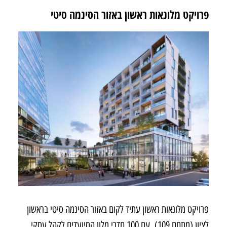
פרויקט מלונאות ראשון באזור הסינמה סיטי
פרויקט מלונאות ראשון עתיד לקום באזור הסינמה סיטי בראשון
לציון (מתחם 109), עם 100 חדרי מלון המיועדים לקהל עסקי.