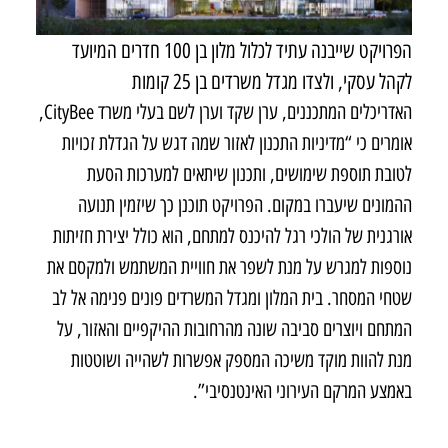
הפרויקט שייבנה עתיד לכלול מלון בן 100 חדרים המיועד
לקהל עסקי, ולצדו מגדל משרדים בן 25 קומות
האדריכלים המתכננים, ערן שקד וערן לשם בעלי משרד CityBee,
אומרים כי “מדיניות התכנון לאזור שמה דגש על הגדלת זכויות
לטובת תוספת שימושים, ותכנון שיתאים למערכות הסעת
ההמונים שיעברו במקום. הפרויקט תוכנן כך שיזמין תנועה
אורגנית של הולכי רגל להיכנס למתחם, הוא כולל יצירת חזיתות
נוספות למגרש על מנת לשפר את חוויית המשתמש ולמקסם את
שטחי המסחר. בית המלון ומגדל המשרדים פונים פנימה אל לב
המתחם ויוצרים סביבה שונה מהרחובות ההיקפיים והאזור, על
מנת להוות מוקד משיכה המספק אפשרות לשהייה ושוטטות
באמצע המרקם העירוני האינטנסיבי”.