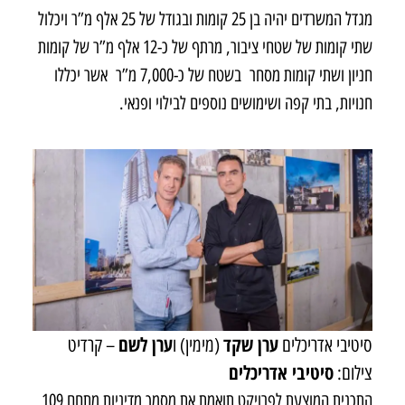
מגדל המשרדים יהיה בן 25 קומות ובגודל של 25 אלף מ”ר ויכלול
שתי קומות של שטחי ציבור, מרתף של כ-12 אלף מ”ר של קומות
חניון ושתי קומות מסחר בשטח של כ-7,000 מ”ר אשר יכללו
חנויות, בתי קפה ושימושים נוספים לבילוי ופנאי.
ערן שקד
ערן לשם
סיטיבי אדריכלים
(מימין) ו
– קרדיט
סיטיבי אדריכלים
צילום:
התכנית המוצעת לפרויקט תואמת את מסמך מדיניות מתחם 109