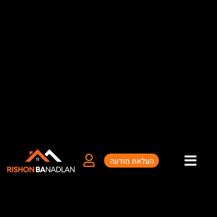
ילוג
תוכן
העלאת מודעה