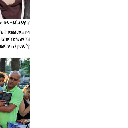
קרקיט צילום – סשה פר
מפגש של הסופרת נאוה 
הצדעה למשוררים הגדולי
קלינשטיין לצד שיריהם 