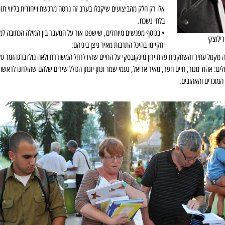
אלו רק חלק מהביצועים שיקבלו בערב זה גרסה מרגשת וייחודית בליווי ת
בלתי נשכח.
• בנוסף מפגשים מיוחדים, שישפכו אור על המעבר בין המילה הכתובה למד
ילוצקי
יתקיימו בהיכל התרבות מאיר ניצן ביניהם:
מקמל עתיר והשחקנית פזית ירון מינקובסקי על החיים שהיו לרחל המשוררת ולאה גולדברגהזמר טל
ם: אהוד מנור, חיים חפר, מאיר אריאל, נעמי שמר ונתן יונתן הכולל שירים שלהם שהולחנו לראשונ
המוכרים והאהובים.