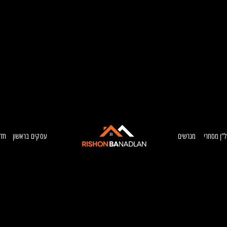
ל”ן מסחרי
מגרשים
עסקים בראשון
חדש