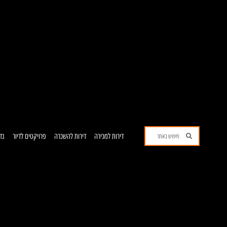
ילוג
תוכן
חיפוש
חיפוש
דירות למכירה
דירות להשכרה
פרויקטים לדיור
נד