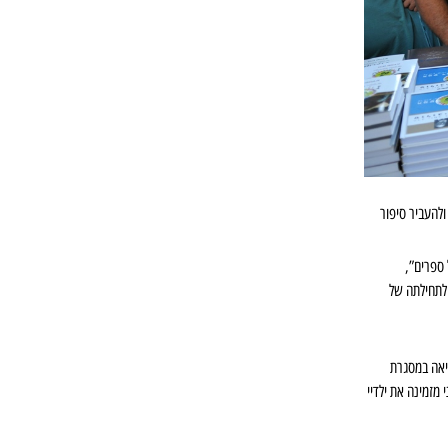
ולהעביר סיפור
ספרים”,
 לתחילתה של
ריאה במסגרת
מזמינה את ילדיי