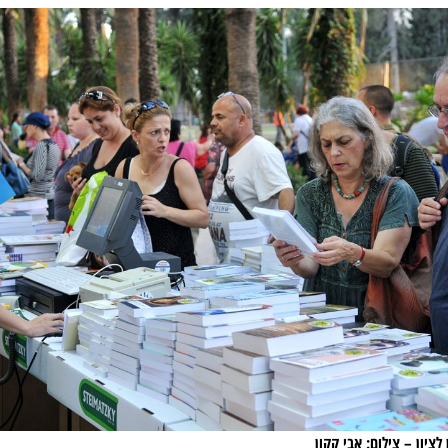
ציון – צילום: אבי קקון