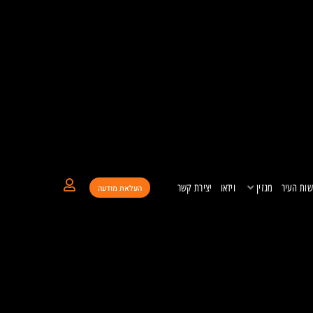
ות העיר
מגזין
וידאו
יצירת קשר
העלאת מודעה