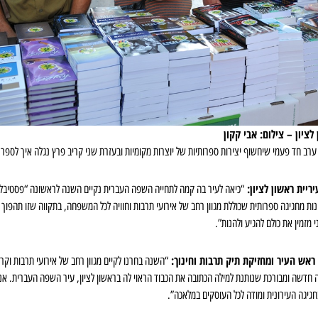
ציון – צילום: אבי קקון
רב חד פעמי שיחשוף יצירות ספרותיות של יוצרות מקומיות ובעזרת שני קריב פרץ נגלה איך לספר 
ריית ראשון לציון:
“כיאה לעיר בה קמה לתחייה השפה העברית נקיים השנה לראשונה “פסטיבל 
ות מחגיגה ספרותית שכוללת מגוון רחב של אירועי תרבות וחוויה לכל המשפחה, בתקווה שזו תהפוך
 מזמין את כולם להגיע ולהנות”.
 ראש העיר ומחזיקת תיק תרבות וחינוך:
“השנה בחרנו לקיים מגוון רחב של אירועי תרבות וק
 חדשה ומבורכת שנותנת למילה הכתובה את הכבוד הראוי לה בראשון לציון, עיר השפה העברית. אני 
גיגה העירונית ומודה לכל העוסקים במלאכה”.