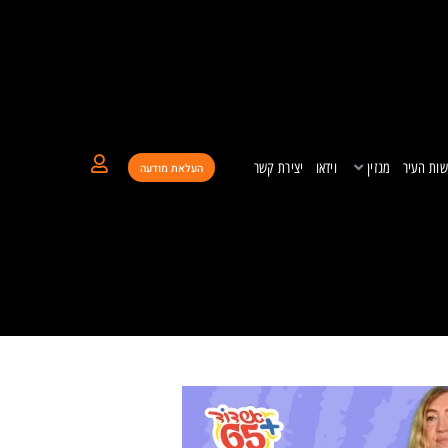
ות העיר
מגזין
וידאו
יצירת קשר
העלאת מודעה