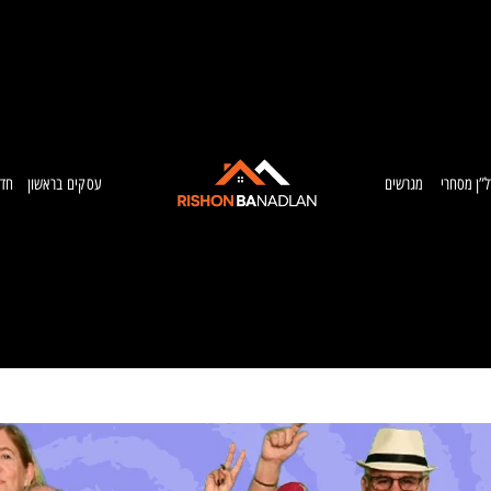
ל”ן מסחרי
מגרשים
עסקים בראשון
חדש