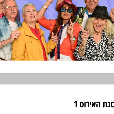
נת האירוס 1