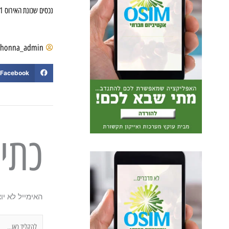
נכסים שכונת האירוס 1
shonna_admin
Facebook
כתי
האימייל לא יו
להקליד