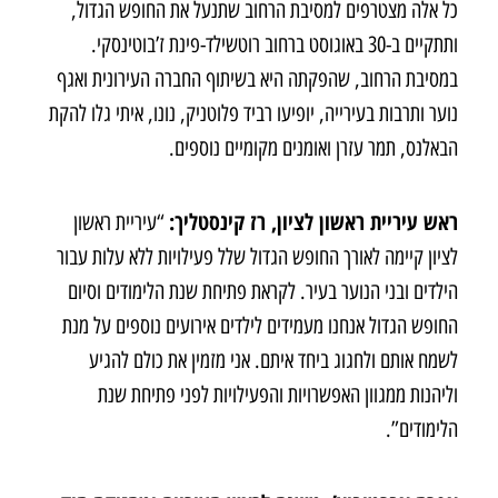
כל אלה מצטרפים למסיבת הרחוב שתנעל את החופש הגדול,
ותתקיים ב-30 באוגוסט ברחוב רוטשילד-פינת ז’בוטינסקי.
במסיבת הרחוב, שהפקתה היא בשיתוף החברה העירונית ואגף
נוער ותרבות בעירייה, יופיעו רביד פלוטניק, נונו, איתי גלו להקת
הבאלנס, תמר עזרן ואומנים מקומיים נוספים.
ראש עיריית ראשון לציון, רז קינסטליך:
“עיריית ראשון
לציון קיימה לאורך החופש הגדול שלל פעילויות ללא עלות עבור
הילדים ובני הנוער בעיר. לקראת פתיחת שנת הלימודים וסיום
החופש הגדול אנחנו מעמידים לילדים אירועים נוספים על מנת
לשמח אותם ולחגוג ביחד איתם. אני מזמין את כולם להגיע
וליהנות ממגוון האפשרויות והפעילויות לפני פתיחת שנת
הלימודים”.