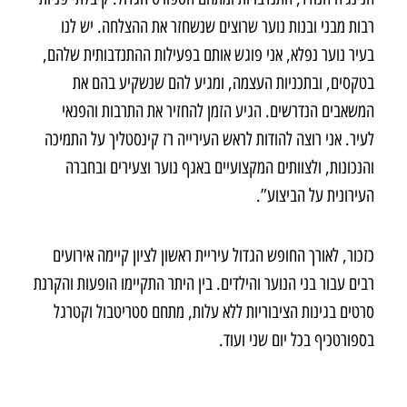
רבות מבני ובנות נוער שרוצים שנשחזר את ההצלחה. יש לנו
בעיר נוער נפלא, אני פוגש אותם בפעילות ההתנדבותית שלהם,
בטקסים, ובתכניות העצמה, ומגיע להם שנשקיע בהם את
המשאבים הנדרשים. הגיע הזמן להחזיר את התרבות והפנאי
לעיר. אני רוצה להודות לראש העירייה רז קינסטליך על התמיכה
והנכונות, ולצוותים המקצועיים באגף נוער וצעירים ובחברה
העירונית על הביצוע”.
כזכור, לאורך החופש הגדול עיריית ראשון לציון קיימה אירועים
רבים עבור בני הנוער והילדים. בין היתר התקיימו הופעות והקרנת
סרטים בגינות הציבוריות ללא עלות, מתחם סטריטבול וקטרגל
בספורטכיף בכל יום שני ועוד.