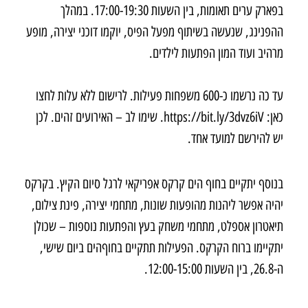
בפארק ערים תאומות, בין השעות 17:00-19:30. במהלך
ההפנינג, שנעשה בשיתוף מפעל הפיס, יוקמו דוכני יצירה, מופע
מרהיב ועוד המון הפתעות לילדים.
עד כה נרשמו כ-600 משפחות פעילות. לרישום ללא עלות לחצו
כאן: https://bit.ly/3dvz6iV. שימו לב – האירועים זהים. לכן
יש להירשם למועד אחד.
בנוסף יתקיים בחוף הים קרקס אפריקאי לרגל סיום הקיץ. בקרקס
יהיה אפשר ליהנות מהופעות שונות, מתחמי יצירה, פינת צילום,
תיאטרון אספלט, מתחמי משחק בעץ והפתעות נוספות – שכולן
יתקיימו ברוח הקרקס. הפעילות תתקיים בחוףהים ביום שישי,
ה-26.8, בין השעות 12:00-15:00.