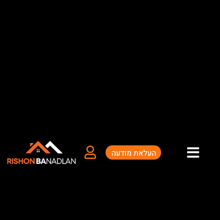
ילוג
תוכן
העלאת מודעה