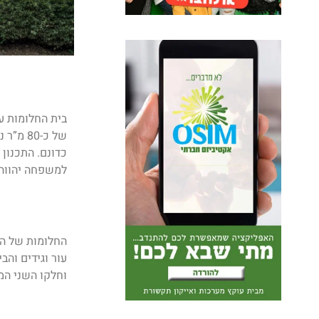
בית החלומות 
כדונם.
התכנון 
למשפחה יהווה 
החלומות של הל
עור וגידים והב
וחלקו השני המשפחה הגרע