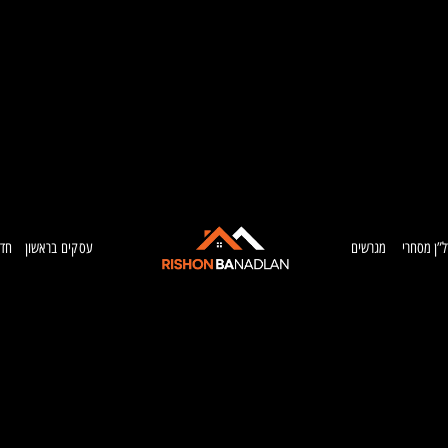
ל”ן מסחרי
מגרשים
עסקים בראשון
חדש