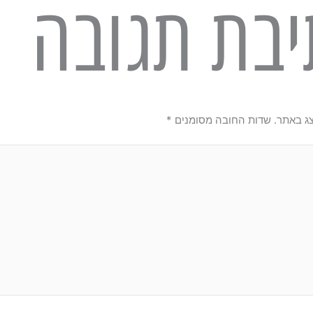
יבת תגובה
צג באתר.
שדות החובה מסומנים
*