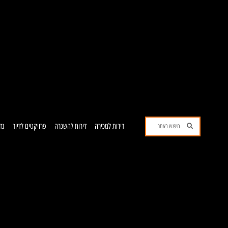
ילוג
תוכן
חיפוש
חיפוש
דירות למכירה
דירות להשכרה
פרויקטים לדיור
נד