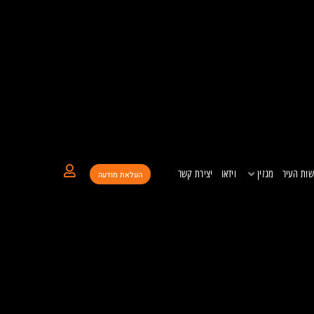
ות העיר
מגזין
וידאו
יצירת קשר
העלאת מודעה