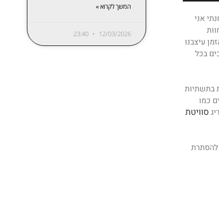
המשך לקרוא »
תי אני
וות
23:40
12/03/2026
מן עיצבנו
ים בכל
ת בתשתיות
ם כמו
סוויטת
 להסתרת