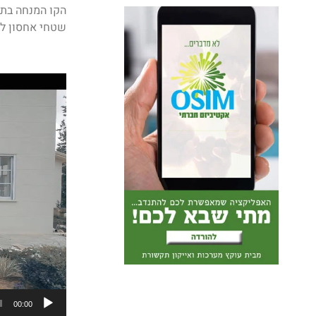
הקו המנחה בתכ
שטחי אחסון לג
נגן
וידאו
00:00