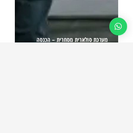
מערכת סולארית מסחרית – הכנסה
פסיבית מהגג שלכם
קרא עוד