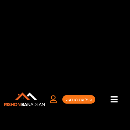
ילוג
תוכן
העלאת מודעה