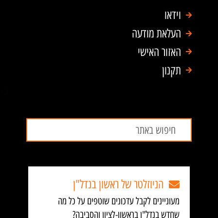
וידאו
העלאת מודעה
האזור האישי
תקנון
חיפוש
חיפוש
הניוזלטר של ראשון בנדל"ן
מעוניינים לקבל עדכונים שוטפים על כל מה
שחדש בנדל"ן בראשון-לציון והסביבה?