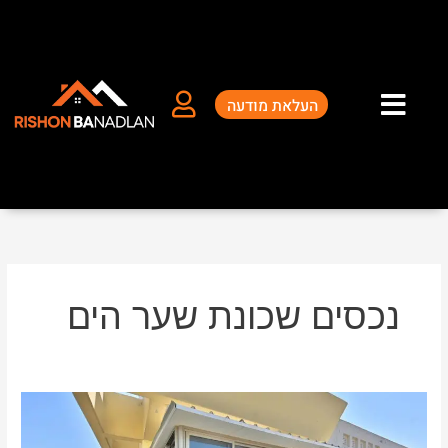
ילוג
תוכן
העלאת מודעה
נכסים שכונת שער הים
נכסים
שכונת
שער