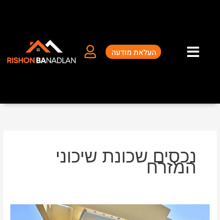
ילוג
תוכן
העלאת מודעה
נכסים שכונת שיכוני
המזרח
נכסים