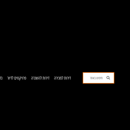
ילוג
תוכן
חיפוש
חיפוש
דירות למכירה
דירות להשכרה
פרויקטים לדיור
נד