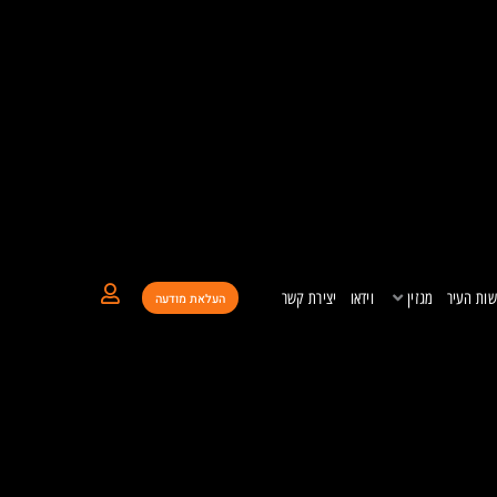
ות העיר
מגזין
וידאו
יצירת קשר
העלאת מודעה