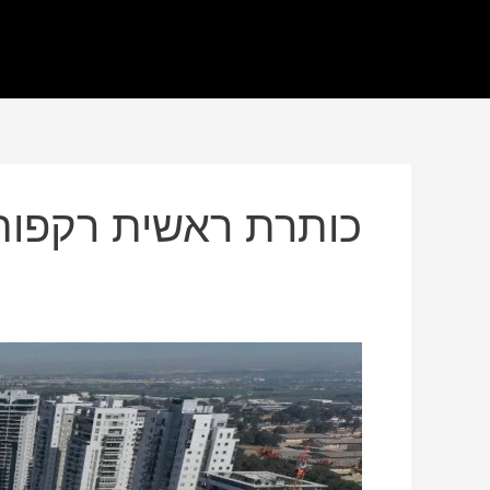
כותרת ראשית רקפות
עלייה
בהנפקת
היתרי
בנייה
ובדירות
שבנייתן