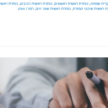
קרית שמחה
,
כותרת ראשית ראשונים
,
כותרת ראשית רביבים
,
כותרת ראשי
ת ראשית שיכוני המזרח
,
כותרת ראשית שער הים
,
רמז
/
zion