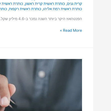
קרית גנים
,
כותרת ראשית קרית ראשון
,
כותרת ראשית 
כותרת ראשית רמת אליהו
,
כותרת ראשית רקפות
,
כותר
הפנטהאוז היקר ביותר השנה נמכר ב-4.6 מיליון שקל.
Read More »
מחיר
הדירות
במרכז
העיר,
סיכום
שנת
2021