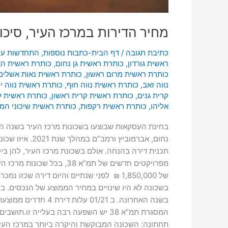
מחיר הדירות במרכז העיר, סיכום ש
כתיבת תגובה
/
דף הבית-כתבות נוספות
,
התחדשות עיר
ראשית גורדון
,
כותרת ראשית גן נחום
,
כותרת ראשית הא
כותרת ראשית מרום ראשון
,
כותרת ראשית נאות אשלים
נווה זאב
,
כותרת ראשית נווה חוף
,
כותרת ראשית נווה י
קרית גנים
,
כותרת ראשית קרית ראשון
,
כותרת ראשית 
אליהו
,
כותרת ראשית רקפות
,
כותרת ראשית שיכוני המ
בחינת העסקאות שבוצעו בשכונות מרכז העיר בשנה האח
נחום, אברמוב
תכנית דירה בהנחה. אולם בשכונת מרכז העיר, להן בי
המסגרת תמ”א 38 יש השפעה רבה בעלייה