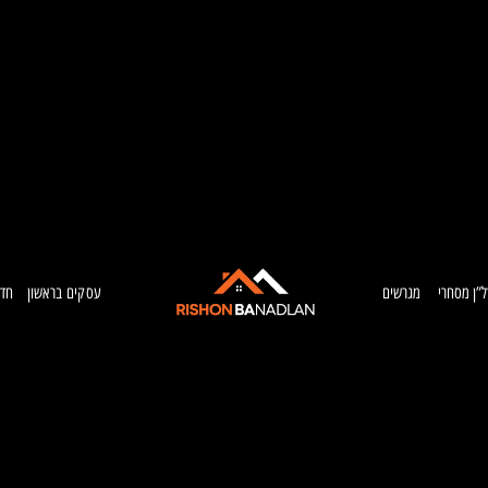
ל”ן מסחרי
מגרשים
עסקים בראשון
חדש