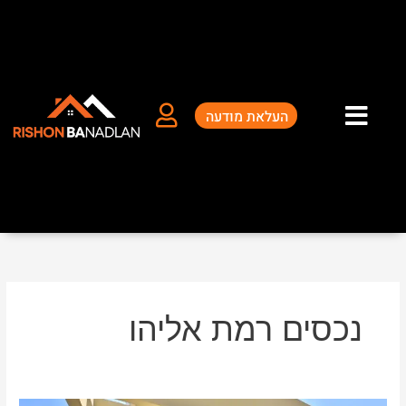
ילוג
תוכן
העלאת מודעה
נכסים רמת אליהו