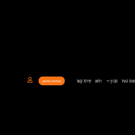
ות העיר
מגזין
וידאו
יצירת קשר
העלאת מודעה