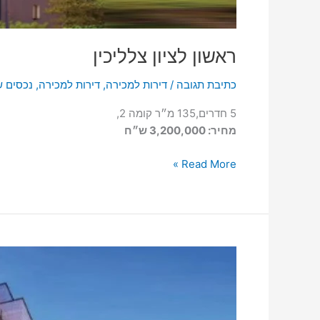
ראשון לציון צלליכין
כתיבת תגובה
/
דירות למכירה
,
דירות למכירה
,
נכסים ש
5 חדרים,135 מ״ר קומה 2,
מחיר: 3,200,000 ש״ח
Read More »
ראשון
לציון
האחים
סמילצ’נסקי