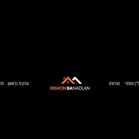
ל”ן מסחרי
מגרשים
עסקים בראשון
חדש