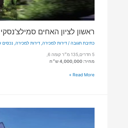
ראשון לציון האחים סמילצ’נסקי
כתיבת תגובה
/
דירות למכירה
,
דירות למכירה
,
נכסים ש
5 חדרים,135 מ״ר קומה 6,
מחיר: 4,000,000 ש״ח
Read More »
ראשון
לציון
האחים