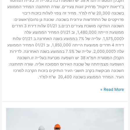
הקבלן המסגרת תמ”א 38 יש השפעה רבה בעלייה זו. בעיית המחסור
ב”ריאות ירוקות” מרחיק זוגות צעירים. שורה תחתונה: המחיר הממוצע
בשכונה 20,300 ש”ח למ”ר. מחיר זה צפוי לעלות בזכות ריבוי
פרויקטים של התחדשות עירונית בשכונה. שכונת גן נחום/ראשונים:
השכונה הותיקה מושכת צעירים רבים.ב 01/21 עלות דירת 3 חדרים
ממוצעת הייתה 1,480,000, וב 01/21 המחיר הממוצע עלה
ל1,575,000. עלייה של 7% בממוצע בשנה האחרונה.ב 01/21 עלות
דירת 4 חדרים ממוצעת הייתה 1,850,000, וב 01/21 המחיר הממוצע
עלה ל2,000,000. עלייה של 7.5% בממוצע בשנה האחרונה. לדירות
הקבלן המסגרת תמ”א 38 יש השפעה מכרעת בעלייה זו.השכונה
הושפעה מצמיחתה של שכונת האירוס הסמוכה אליה. שורה תחתונה:
השכונה מבוקשת בקרב תושבי העיר הותיקים בזכות הקרבה למרכז
העיר. המחיר הממוצע בשכונה 20,400 ש”ח למ”ר.
Read More »
מערכת
סולארית
מסחרית
–