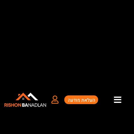
ילוג
תוכן
העלאת מודעה