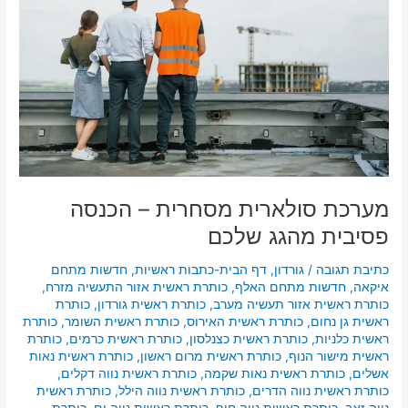
הכנסה
פסיבית
מהגג
שלכם
מערכת סולארית מסחרית – הכנסה
פסיבית מהגג שלכם
כתיבת תגובה
/
גורדון
,
דף הבית-כתבות ראשיות
,
חדשות מתחם
איקאה
,
חדשות מתחם האלף
,
כותרת ראשית אזור התעשיה מזרח
,
כותרת ראשית אזור תעשיה מערב
,
כותרת ראשית גורדון
,
כותרת
ראשית גן נחום
,
כותרת ראשית האירוס
,
כותרת ראשית השומר
,
כותרת
ראשית כלניות
,
כותרת ראשית כצנלסון
,
כותרת ראשית כרמים
,
כותרת
ראשית מישור הנוף
,
כותרת ראשית מרום ראשון
,
כותרת ראשית נאות
אשלים
,
כותרת ראשית נאות שקמה
,
כותרת ראשית נווה דקלים
,
כותרת ראשית נווה הדרים
,
כותרת ראשית נווה הילל
,
כותרת ראשית
נווה זאב
,
כותרת ראשית נווה חוף
,
כותרת ראשית נווה ים
,
כותרת