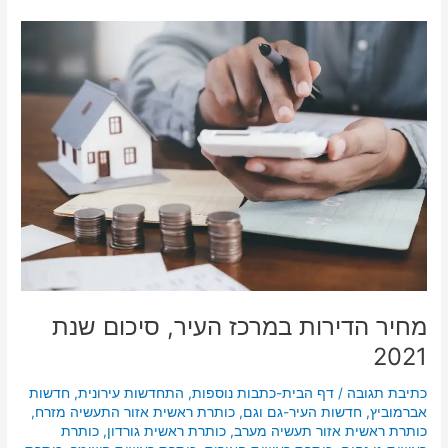
מחיר
הדירות
במרכז
העיר,
סיכום
שנת
2021
מחיר הדירות במרכז העיר, סיכום שנת
2021
כתיבת תגובה
/
דף הבית-כתבות נוספות
,
התחדשות עירונית
,
חדשות
אברמוביץ
,
חדשות העיר-גם וגם
,
כותרת ראשית אזור התעשיה מזרח
,
כותרת ראשית אזור תעשיה מערב
,
כותרת ראשית גורדון
,
כותרת