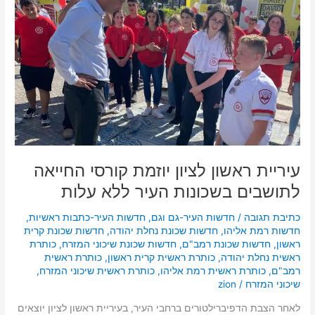
לציון
יוזמת
קורסי
החייאה
לתושבים
בשכונות
העיר
ללא
עלות
עיריית ראשון לציון יוזמת קורסי החייאה
לתושבים בשכונות העיר ללא עלות
כתיבת תגובה
/
חדשות העיר-גם וגם
,
חדשות העיר-כתבות ראשיות
,
חדשות רמת אליהו
,
חדשות שכונת נחלת יהודה
,
חדשות שכונת קרית
ראשון
,
חדשות שכונת רמב"ם
,
חדשות שכונת שיכוני המזרח
,
כותרת
ראשית נחלת יהודה
,
כותרת ראשית קרית ראשון
,
כותרת ראשית
רמב"ם
,
כותרת ראשית רמת אליהו
,
כותרת ראשית שיכוני המזרח
,
שיכוני המזרח
/
zion
לאחר הצבת הדפיברילטורים ברחבי העיר, בעיריית ראשון לציון יוצאים