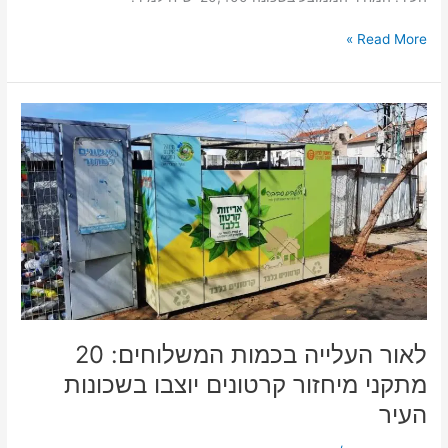
Read More »
לאור
העלייה
בכמות
המשלוחים:
20
מתקני
מיחזור
קרטונים
יוצבו
בשכונות
העיר
לאור העלייה בכמות המשלוחים: 20
מתקני מיחזור קרטונים יוצבו בשכונות
העיר