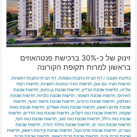
תקופת
הקורונה
זינוק של כ-30% ברכישת פנטהאוזים
בראשון למרות תקופת הקורונה
כתיבת תגובה
/
דף הבית-כתבות נוספות
,
דף הבית-כתבות ראשיות
,
חדשות העיר-גם וגם
,
חדשות העיר-כתבות ראשיות
,
חדשות רמת
אליהו
,
חדשות שכונת גורדון
,
חדשות שכונת גן נחום
,
חדשות שכונת
האירוס
,
חדשות שכונת השומר
,
חדשות שכונת כלניות
,
חדשות שכונת
כצנלסון
,
חדשות שכונת כרמים
,
חדשות שכונת מישור הנוף
,
חדשות
שכונת מרום ראשון
,
חדשות שכונת נאות אשלים
,
חדשות שכונת נאות
שקמה
,
חדשות שכונת נווה דקלים
,
חדשות שכונת נווה הדרים
,
חדשות
שכונת נווה הילל
,
חדשות שכונת נווה זאב
,
חדשות שכונת נווה חוף
,
חדשות שכונת נווה ים
,
חדשות שכונת נחלת יהודה
,
חדשות שכונת
נעורים
,
חדשות שכונת פרס נובל
,
חדשות שכונת קידמת ראשון
,
חדשות
שכונת קרית גנים
,
חדשות שכונת קרית ראשון
,
חדשות שכונת קרית