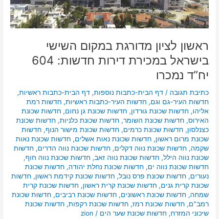
חדשות:
604
יח”ד
נמכרו
ראשון לציון מדורגת במקום השישי
בישראל במכירת דירות חדשות: 604
יח”ד נמכרו
כתיבת תגובה
/
דף הבית-כתבות נוספות
,
דף הבית-כתבות ראשיות
,
חדשות העיר-גם וגם
,
חדשות העיר-כתבות ראשיות
,
חדשות רמת
אליהו
,
חדשות שכונת גורדון
,
חדשות שכונת גן נחום
,
חדשות שכונת
האירוס
,
חדשות שכונת השומר
,
חדשות שכונת כלניות
,
חדשות שכונת
כצנלסון
,
חדשות שכונת כרמים
,
חדשות שכונת מישור הנוף
,
חדשות
שכונת מרום ראשון
,
חדשות שכונת נאות אשלים
,
חדשות שכונת נאות
שקמה
,
חדשות שכונת נווה דקלים
,
חדשות שכונת נווה הדרים
,
חדשות
שכונת נווה הילל
,
חדשות שכונת נווה זאב
,
חדשות שכונת נווה חוף
,
חדשות שכונת נווה ים
,
חדשות שכונת נחלת יהודה
,
חדשות שכונת
נעורים
,
חדשות שכונת פרס נובל
,
חדשות שכונת קידמת ראשון
,
חדשות
שכונת קרית גנים
,
חדשות שכונת קרית ראשון
,
חדשות שכונת קרית
שמחה
,
חדשות שכונת ראשונים
,
חדשות שכונת רביבים
,
חדשות שכונת
רמב"ם
,
חדשות שכונת רמז
,
חדשות שכונת רקפות
,
חדשות שכונת
שיכוני המזרח
,
חדשות שכונת שער הים
/
zion