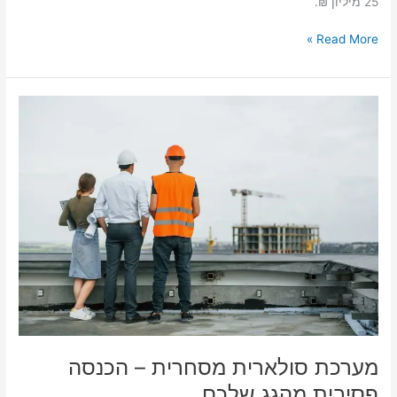
25 מיליון ₪.
Read More »
מערכת
סולארית
מסחרית
–
הכנסה
פסיבית
מהגג
שלכם
מערכת סולארית מסחרית – הכנסה
פסיבית מהגג שלכם