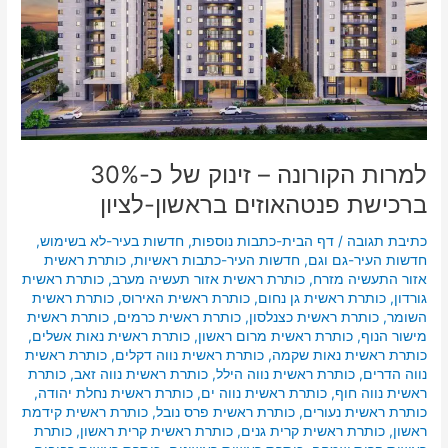
בראשון-לציון
למרות הקורונה – זינוק של כ-30%
ברכישת פנטהאוזים בראשון-לציון
כתיבת תגובה
/
דף הבית-כתבות נוספות
,
חדשות בעיר-לא בשימוש
,
חדשות העיר-גם וגם
,
חדשות העיר-כתבות ראשיות
,
כותרת ראשית
אזור התעשיה מזרח
,
כותרת ראשית אזור תעשיה מערב
,
כותרת ראשית
גורדון
,
כותרת ראשית גן נחום
,
כותרת ראשית האירוס
,
כותרת ראשית
השומר
,
כותרת ראשית כצנלסון
,
כותרת ראשית כרמים
,
כותרת ראשית
מישור הנוף
,
כותרת ראשית מרום ראשון
,
כותרת ראשית נאות אשלים
,
כותרת ראשית נאות שקמה
,
כותרת ראשית נווה דקלים
,
כותרת ראשית
נווה הדרים
,
כותרת ראשית נווה הילל
,
כותרת ראשית נווה זאב
,
כותרת
ראשית נווה חוף
,
כותרת ראשית נווה ים
,
כותרת ראשית נחלת יהודה
,
כותרת ראשית נעורים
,
כותרת ראשית פרס נובל
,
כותרת ראשית קידמת
ראשון
,
כותרת ראשית קרית גנים
,
כותרת ראשית קרית ראשון
,
כותרת