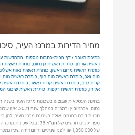
מחיר הדירות במרכז העיר, סיכום ש
כתיבת תגובה
/
דף הבית-כתבות נוספות
,
התחדשות עיר
ראשית גורדון
,
כותרת ראשית גן נחום
,
כותרת ראשית הא
כותרת ראשית מרום ראשון
,
כותרת ראשית נאות אשלים
נווה זאב
,
כותרת ראשית נווה חוף
,
כותרת ראשית נווה י
קרית גנים
,
כותרת ראשית קרית ראשון
,
כותרת ראשית 
אליהו
,
כותרת ראשית רקפות
,
כותרת ראשית שיכוני המ
בחינת העסקאות שבוצעו בשכונות מרכז העיר בשנה האח
נחום, אברמוב
תכנית דירה בהנחה. אולם בשכונת מרכז העיר, להן בי