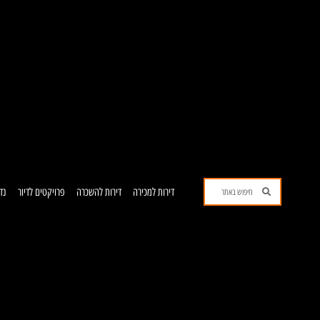
ילוג
תוכן
חיפוש
חיפוש
דירות למכירה
דירות להשכרה
פרויקטים לדיור
נד