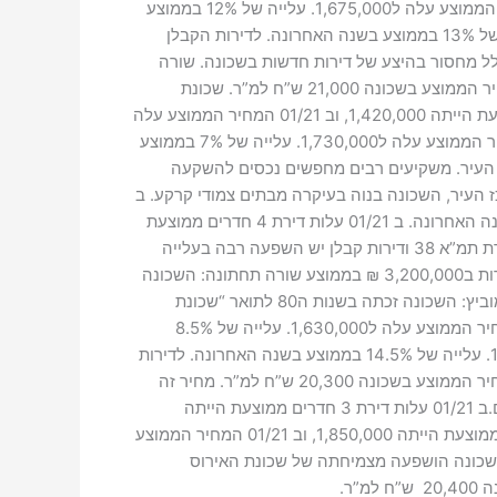
בשכונה לא היו שינויים במחיר הממוצע של הנכסים. ב 01/21 עלות דירת 3 חדרים ממוצעת הייתה 1,500,000, וב 01/21 המחיר הממוצע עלה ל1,675,000. עלייה של 12% בממוצע
בשנה האחרונה. ב 01/21 עלות דירת 4 חדרים ממוצעת הייתה 1,785,000, וב 01/21 המחיר הממוצע עלה ל2,050,000. עלייה של 13% בממוצע בשנה האחרונה. לדירות הקבלן
ת בגלל מחסור בהיצע של דירות חדשות בשכונה. שורה
תחתונה: השכונה המבוקשת והיקרה ביותר במרכז העיר. בשכונה צפויה עלית מחירים בעיקר בדירות קטנות להן ביקוש רב. המחיר הממוצע בשכונה 21,000 ש”ח למ”ר. שכונת
רמב”ם: השכונה הגדולה ביותר במרכז העיר המשיכה להוביל השנה בכמות העסקאות בעיר. ב 01/21 עלות דירת 3 חדרים ממוצעת הייתה 1,420,000, וב 01/21 המחיר הממוצע עלה
ל1,530,000. עלייה של 8% בממוצע בשנה האחרונה. ב 01/21 עלות דירת 4 חדרים ממוצעת הייתה 1,640,000, וב 01/21 המחיר הממוצע עלה ל1,730,000. עלייה של 7% בממוצע
ז העיר. משקיעים רבים מחפשים נכסים להשקעה
. שכונת כצנלסון: השכונה לעמידי מרכז העיר, השכונה בנוה בעיקרה מבתים צמודי קרקע. ב
01/21 עלות דירת 3 חדרים ממוצעת הייתה 1,520,000, וב 01/21 המחיר הממוצע עלה ל1,625,000. עלייה של 7% בממוצע בשנה האחרונה. ב 01/21 עלות דירת 4 חדרים ממוצעת
הייתה 1,730,000, וב 01/21 המחיר הממוצע עלה ל1,950,000. עלייה של 15% בממוצע בשנה האחרונה. לדירות הקבלן המסגרת תמ”א 38 ודירות קבלן יש השפעה רבה בעלייה
זו.פרויקטים חדשים זוכים לביקוש רב מאוד.הבניינים החדשים בסמול לקנטרי “ההסתדרות” זכו ל ביקוש רב, דירות 5 חדרים נמכרות ב3,200,000 ₪ בממוצע שורה תחתונה: השכונה
מהווה אבן שואבת למבקשים לגור בבית פרטי ובסמיכות למרכז העיר. המחיר הממוצע בשכונה 20,200 ש”ח למ”ר. שכונת אברמוביץ: השכונה זכתה בשנות ה80 לתואר “שכונת
היוקרה של ראשון לציון” בזכות המיקום ואיכות הבנייה. ב 01/21 עלות דירת 3 חדרים ממוצעת הייתה 1,5150,000, וב 01/21 המחיר הממוצע עלה ל1,630,000. עלייה של 8.5%
בממוצע בשנה האחרונה. ב 01/21 עלות דירת 4 חדרים ממוצעת הייתה 1,700,000, וב 01/21 המחיר הממוצע עלה ל 1,950.000. עלייה של 14.5% בממוצע בשנה האחרונה. לדירות
הקבלן המסגרת תמ”א 38 יש השפעה רבה בעלייה זו. בעיית המחסור ב”ריאות ירוקות” מרחיק זוגות צעירים. שורה תחתונה: המחיר הממוצע בשכונה 20,300 ש”ח למ”ר. מחיר זה
צפוי לעלות בזכות ריבוי פרויקטים של התחדשות עירונית בשכונה. שכונת גן נחום/ראשונים: השכונה הותיקה מושכת צעירים רבים.ב 01/21 עלות דירת 3 חדרים ממוצעת הייתה
1,480,000, וב 01/21 המחיר הממוצע עלה ל1,575,000. עלייה של 7% בממוצע בשנה האחרונה.ב 01/21 עלות דירת 4 חדרים ממוצעת הייתה 1,850,000, וב 01/21 המחיר הממוצע
קבלן המסגרת תמ”א 38 יש השפעה מכרעת בעלייה זו.השכונה הושפעה מצמיחתה של שכונת האירוס
ר.