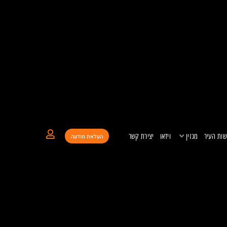
ות העיר
מגזין
וידאו
יצירת קשר
העלאת מודעה