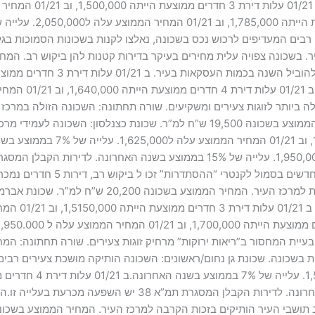
 זו.תושבים רבים המעדיפים לרכוש נכס בשכונה, נאלצו לקנות בשכונות הסמוכו
 ביותר לזוגות צעירים ומשקיעים. שורה תחתונה: השכונה הזולה במרכ
בשכונה, זאת בזכות התשואה הגבוהה יחסית. המחיר הממוצע בשכונה 19,500 ש”ח למ”ר
עלה ל2,000,000. עלייה של 7.5% בממוצע בשנה האחרונה. לדירות ה
עיר הותיקים בזכות הקרבה למרכז העיר. המחיר הממוצע בשכונה 20,400 ש”ח למ”