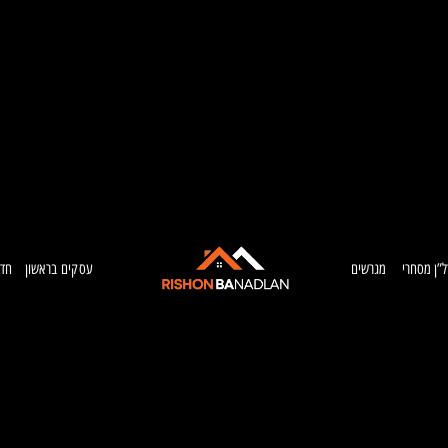
ל”ן מסחרי
מגרשים
עסקים בראשון
חדש