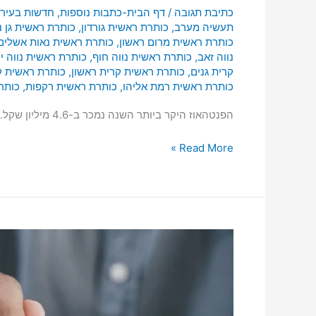
כתיבת תגובה
/
דף הבית-כתבות נוספות
,
חדשות בעיר
תעשיה מערב
,
כותרת ראשית גורדון
,
כותרת ראשית גן נ
כותרת ראשית מרום ראשון
,
כותרת ראשית נאות אשלים
נווה זאב
,
כותרת ראשית נווה חוף
,
כותרת ראשית נווה י
קרית גנים
,
כותרת ראשית קרית ראשון
,
כותרת ראשית 
כותרת ראשית רמת אליהו
,
כותרת ראשית רקפות
,
כותר
הפנטהאוז היקר ביותר השנה נמכר ב-4.6 מיליון שקל.
Read More »
מחיר
הדירות
במרכז
העיר,
סיכום