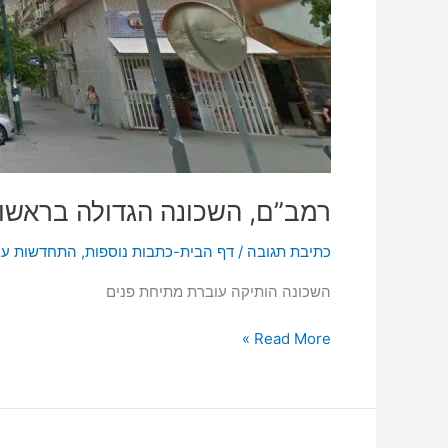
רמב”ם, השכונה הגדולה בראשון 
כתיבת תגובה
/
דף הבית-כתבות נוספות
,
התחדשות עיר
השכונה הותיקה עוברת מתיחת פנים
Read More »