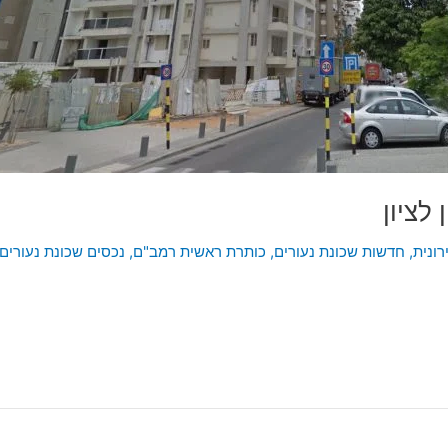
לציון
ונית
,
חדשות שכונת נעורים
,
כותרת ראשית רמב"ם
,
נכסים שכונת נעורים