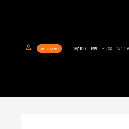
ות העיר
מגזין
וידאו
יצירת קשר
העלאת מודעה