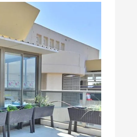
נכסים
שכונת
נעורים
1