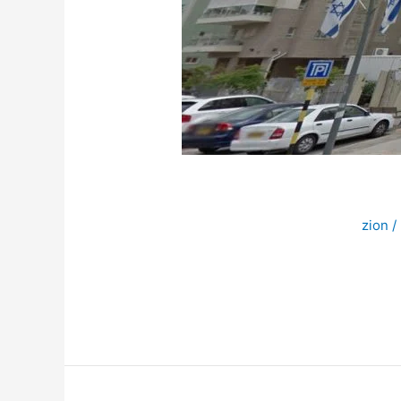
zion
/