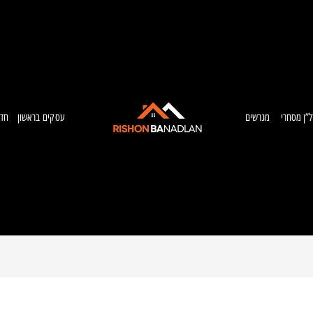
ל”ן מסחרי
מגרשים
עסקים בראשון
חדש