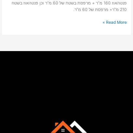
פנטהאוז 160 מ”ר + מרפסת בשטח של 60 מ”ר וכן פנטהאוז בשטח
210 מ”ר+ מרפסת של 60 מ”ר.
Read More »