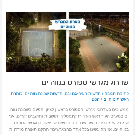
שדרוג
מגרשי
ספורט
בנווה
ים
שדרוג מגרשי ספורט בנווה ים
כתיבת תגובה
/
חדשות העיר-גם וגם
,
חדשות שכונת נווה ים
,
כותרת
ראשית נווה ים
/
zion
ממשיכים בשדרוגי מגרשי הספורט בראשון לציון והפעם בשכונת נווה
ים במערב העיר ראש העיר רז קינסטליך: תושבות ותושבים יקרים, אני
שמח להציג בפניכם שני שדרוגים חדשים שביצענו במגרשי הספורט
בנווה ים. אז מה עשינו בכל אחד מהמגרשים? התקנו תאורה מודרנית