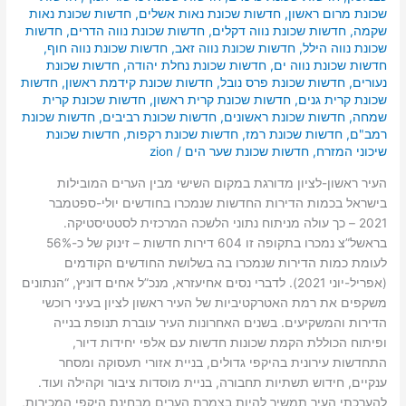
שכונת מרום ראשון
,
חדשות שכונת נאות אשלים
,
חדשות שכונת נאות
שקמה
,
חדשות שכונת נווה דקלים
,
חדשות שכונת נווה הדרים
,
חדשות
שכונת נווה הילל
,
חדשות שכונת נווה זאב
,
חדשות שכונת נווה חוף
,
חדשות שכונת נווה ים
,
חדשות שכונת נחלת יהודה
,
חדשות שכונת
נעורים
,
חדשות שכונת פרס נובל
,
חדשות שכונת קידמת ראשון
,
חדשות
שכונת קרית גנים
,
חדשות שכונת קרית ראשון
,
חדשות שכונת קרית
שמחה
,
חדשות שכונת ראשונים
,
חדשות שכונת רביבים
,
חדשות שכונת
רמב"ם
,
חדשות שכונת רמז
,
חדשות שכונת רקפות
,
חדשות שכונת
שיכוני המזרח
,
חדשות שכונת שער הים
/
zion
העיר ראשון-לציון מדורגת במקום השישי מבין הערים המובילות
בישראל בכמות הדירות החדשות שנמכרו בחודשים יולי-ספטמבר
2021 – כך עולה מניתוח נתוני הלשכה המרכזית לסטטיסטיקה.
בראשל”צ נמכרו בתקופה זו 604 דירות חדשות – זינוק של כ-56%
לעומת כמות הדירות שנמכרו בה בשלושת החודשים הקודמים
(אפריל-יוני 2021). לדברי נסים אחיעזרא, מנכ”ל אחים דוניץ, “הנתונים
משקפים את רמת האטרקטיביות של העיר ראשון לציון בעיני רוכשי
הדירות והמשקיעים. בשנים האחרונות העיר עוברת תנופת בנייה
ופיתוח הכוללת הקמת שכונות חדשות עם אלפי יחידות דיור,
התחדשות עירונית בהיקפי גדולים, בניית אזורי תעסוקה ומסחר
ענקיים, חידוש תשתיות תחבורה, בניית מוסדות ציבור וקהילה ועוד.
להערכתי העיר תמשיך להיות בצמרת הערים מבחינת היקפי המכירות,