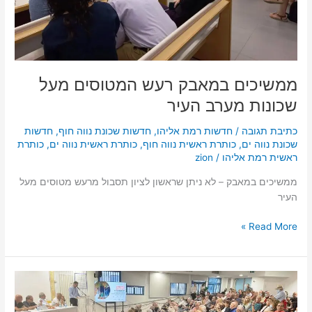
העיר
ממשיכים במאבק רעש המטוסים מעל
שכונות מערב העיר
כתיבת תגובה
/
חדשות רמת אליהו
,
חדשות שכונת נווה חוף
,
חדשות
שכונת נווה ים
,
כותרת ראשית נווה חוף
,
כותרת ראשית נווה ים
,
כותרת
ראשית רמת אליהו
/
zion
ממשיכים במאבק – לא ניתן שראשון לציון תסבול מרעש מטוסים מעל
העיר
Read More »
מפגש
תושבים
עם