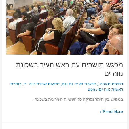
ראש
העיר
בשכונת
נווה
ים
מפגש תושבים עם ראש העיר בשכונת
נווה ים
כתיבת תגובה
/
חדשות העיר-גם וגם
,
חדשות שכונת נווה ים
,
כותרת
ראשית נווה ים
/
zion
במפגש בין היתר נסרקה כל העשייה העירונית בשכונה .
Read More »