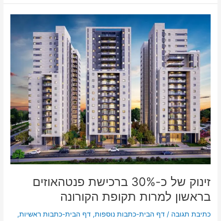
זינוק
של
כ-30%
ברכישת
פנטהאוזים
בראשון
למרות
תקופת
הקורונה
זינוק של כ-30% ברכישת פנטהאוזים
בראשון למרות תקופת הקורונה
כתיבת תגובה
/
דף הבית-כתבות נוספות
,
דף הבית-כתבות ראשיות
,