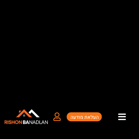
ילוג
תוכן
העלאת מודעה