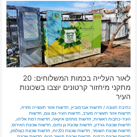
לאור
העלייה
בכמות
המשלוחים:
20
מתקני
מיחזור
קרטונים
יוצבו
בשכונות
העיר
לאור העלייה בכמות המשלוחים: 20
מתקני מיחזור קרטונים יוצבו בשכונות
העיר
כתיבת תגובה
/
חדשות אברמוביץ
,
חדשות אזור תעשייה מזרח
,
חדשות אזור תעשייה מערב
,
חדשות העיר-גם וגם
,
חדשות
העיר-כתבות ראשיות
,
חדשות מתחם איקאה
,
חדשות רמת אליהו
,
חדשות שכונת גורדון
,
חדשות שכונת גן נחום
,
חדשות שכונת האירוס
,
חדשות שכונת השומר
,
חדשות שכונת כלניות
,
חדשות שכונת כצנלסון
,
חדשות שכונת כרמים
,
חדשות שכונת מישור הנוף
,
חדשות שכונת