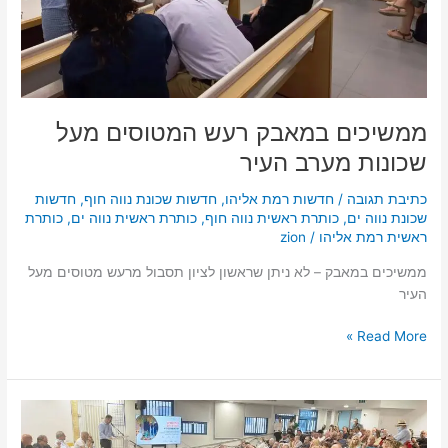
העיר
ממשיכים במאבק רעש המטוסים מעל
שכונות מערב העיר
כתיבת תגובה
/
חדשות רמת אליהו
,
חדשות שכונת נווה חוף
,
חדשות
שכונת נווה ים
,
כותרת ראשית נווה חוף
,
כותרת ראשית נווה ים
,
כותרת
ראשית רמת אליהו
/
zion
ממשיכים במאבק – לא ניתן שראשון לציון תסבול מרעש מטוסים מעל
העיר
Read More »
מפגש
תושבים