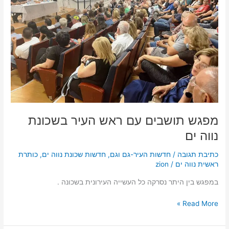
עם
ראש
העיר
בשכונת
נווה
ים
מפגש תושבים עם ראש העיר בשכונת
נווה ים
כתיבת תגובה
/
חדשות העיר-גם וגם
,
חדשות שכונת נווה ים
,
כותרת
ראשית נווה ים
/
zion
במפגש בין היתר נסרקה כל העשייה העירונית בשכונה .
Read More »