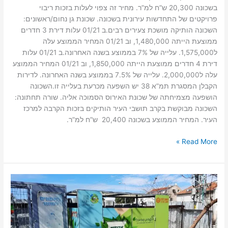
בשכונה 20,300 ש”ח למ”ר. מחיר זה צפוי לעלות בזכות ריבוי
פרויקטים של התחדשות עירונית בשכונה. שכונת גן נחום/ראשונים:
השכונה הותיקה מושכת צעירים רבים.ב 01/21 עלות דירת 3 חדרים
ממוצעת הייתה 1,480,000, וב 01/21 המחיר הממוצע עלה
ל1,575,000. עלייה של 7% בממוצע בשנה האחרונה.ב 01/21 עלות
דירת 4 חדרים ממוצעת הייתה 1,850,000, וב 01/21 המחיר הממוצע
עלה ל2,000,000. עלייה של 7.5% בממוצע בשנה האחרונה. לדירות
הקבלן המסגרת תמ”א 38 יש השפעה מכרעת בעלייה זו.השכונה
הושפעה מצמיחתה של שכונת האירוס הסמוכה אליה. שורה תחתונה:
השכונה מבוקשת בקרב תושבי העיר הותיקים בזכות הקרבה למרכז
העיר. המחיר הממוצע בשכונה 20,400 ש”ח למ”ר.
Read More »
לאור
העלייה
בכמות
המשלוחים:
20