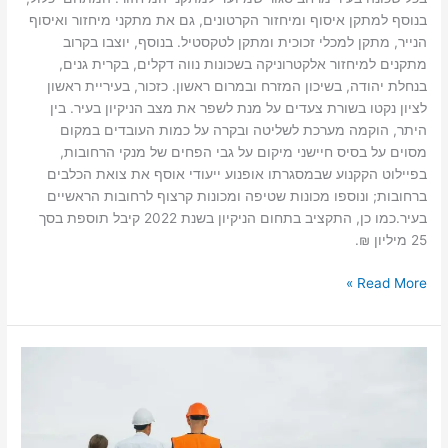
בנוסף למתקן איסוף ומיחזור הקרטונים, גם את מתקני מיחזור ואיסוף
הנייר, מתקן למכלי זכוכית ומתקן לטקסטיל. בנוסף, יוצבו בקרוב
מתקנים למיחזור אלקטרוניקה בשכונות נווה דקלים, בקרית גנים,
בנחלת יהודה, בשיכון המזרח ובמרום ראשון. כזכור, בעיריית ראשון
לציון נקטו בשורת צעדים על מנת לשפר את מצב הניקיון בעיר. בין
היתר, הוקמה מערכת לשליטה ובקרה על כמות העובדים במקום
מסוים על בסיס חיישני מיקום על גבי הפחים של מנקי הרחובות,
בפיילוט הקקנוע שבמסגרתו אופנוע ייעודי אוסף את צואת הכלבים
ברחובות; ונוספו מכונות שטיפה ומכונות קרצוף לרחובות הראשיים
בעיר.כמו כן, התקציב בתחום הניקיון בשנת 2022 קיבל תוספת בסך
25 מיליון ₪.
Read More »
מערכת
סולארית
מסחרית
–
הכנסה