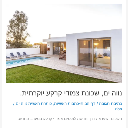
נווה
ים,
שכונת
צמודי
קרקע
יוקרתית.
נווה ים, שכונת צמודי קרקע יוקרתית.
כתיבת תגובה
/
דף הבית-כתבות ראשיות
,
כותרת ראשית נווה ים
/
zion
השכונה שפרצה דרך חדשה לנכסים צמודי קרקע במערב החדש.