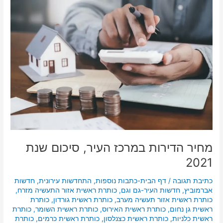
מחיר
הדירות
במרכז
העיר,
סיכום
שנת
2021
מחיר הדירות במרכז העיר, סיכום שנת
2021
כתיבת תגובה
/
דף הבית-כתבות נוספות
,
התחדשות עירונית
,
חדשות
אברמוביץ
,
חדשות העיר-גם וגם
,
כותרת ראשית אזור התעשיה מזרח
,
כותרת ראשית אזור תעשיה מערב
,
כותרת ראשית גורדון
,
כותרת
ראשית גן נחום
,
כותרת ראשית האירוס
,
כותרת ראשית השומר
,
כותרת
ראשית כלניות
,
כותרת ראשית כצנלסון
,
כותרת ראשית כרמים
,
כותרת