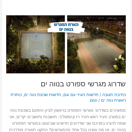
שדרוג
מגרשי
ספורט
בנווה
ים
שדרוג מגרשי ספורט בנווה ים
כתיבת תגובה
/
חדשות העיר-גם וגם
,
חדשות שכונת נווה ים
,
כותרת
ראשית נווה ים
/
zion
ממשיכים בשדרוגי מגרשי הספורט בראשון לציון והפעם בשכונת נווה
ים במערב העיר ראש העיר רז קינסטליך: תושבות ותושבים יקרים, אני
שמח להציג בפניכם שני שדרוגים חדשים שביצענו במגרשי הספורט
בנווה ים. אז מה עשינו בכל אחד מהמגרשים? התקנו תאורה מודרנית