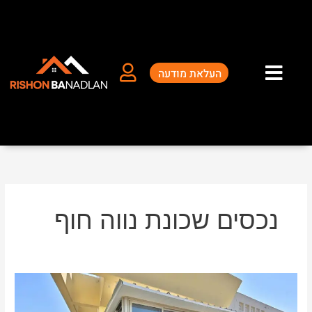
ילוג
תוכן
העלאת מודעה
נכסים שכונת נווה חוף
נכסים
שכונת
נווה