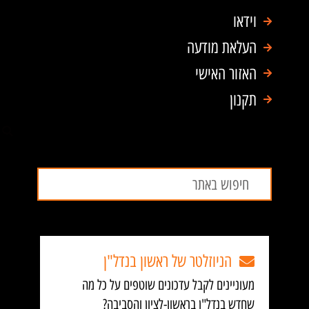
וידאו
העלאת מודעה
האזור האישי
תקנון
חיפוש
חיפוש
הניוזלטר של ראשון בנדל"ן
מעוניינים לקבל עדכונים שוטפים על כל מה
שחדש בנדל"ן בראשון-לציון והסביבה?