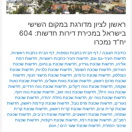
חדשות:
604
יח”ד
נמכרו
ראשון לציון מדורגת במקום השישי
בישראל במכירת דירות חדשות: 604
יח”ד נמכרו
כתיבת תגובה
/
דף הבית-כתבות נוספות
,
דף הבית-כתבות ראשיות
,
חדשות העיר-גם וגם
,
חדשות העיר-כתבות ראשיות
,
חדשות רמת
אליהו
,
חדשות שכונת גורדון
,
חדשות שכונת גן נחום
,
חדשות שכונת
האירוס
,
חדשות שכונת השומר
,
חדשות שכונת כלניות
,
חדשות שכונת
כצנלסון
,
חדשות שכונת כרמים
,
חדשות שכונת מישור הנוף
,
חדשות
שכונת מרום ראשון
,
חדשות שכונת נאות אשלים
,
חדשות שכונת נאות
שקמה
,
חדשות שכונת נווה דקלים
,
חדשות שכונת נווה הדרים
,
חדשות
שכונת נווה הילל
,
חדשות שכונת נווה זאב
,
חדשות שכונת נווה חוף
,
חדשות שכונת נווה ים
,
חדשות שכונת נחלת יהודה
,
חדשות שכונת
נעורים
,
חדשות שכונת פרס נובל
,
חדשות שכונת קידמת ראשון
,
חדשות
שכונת קרית גנים
,
חדשות שכונת קרית ראשון
,
חדשות שכונת קרית
שמחה
,
חדשות שכונת ראשונים
,
חדשות שכונת רביבים
,
חדשות שכונת
רמב"ם
,
חדשות שכונת רמז
,
חדשות שכונת רקפות
,
חדשות שכונת
שיכוני המזרח
,
חדשות שכונת שער הים
/
zion