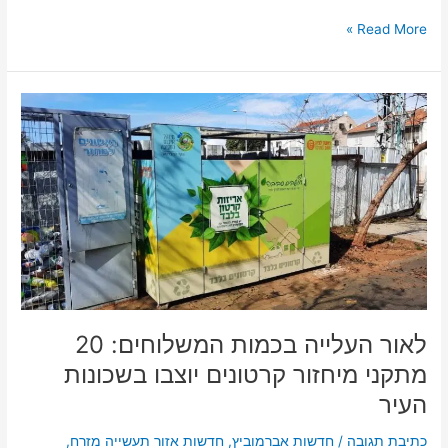
Read More »
לאור
העלייה
בכמות
המשלוחים:
20
מתקני
מיחזור
קרטונים
יוצבו
בשכונות
העיר
לאור העלייה בכמות המשלוחים: 20
מתקני מיחזור קרטונים יוצבו בשכונות
העיר
כתיבת תגובה
/
חדשות אברמוביץ
,
חדשות אזור תעשייה מזרח
,