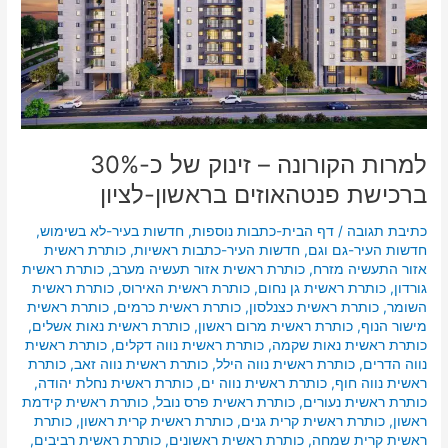
בראשון-לציון
למרות הקורונה – זינוק של כ-30%
ברכישת פנטהאוזים בראשון-לציון
כתיבת תגובה
/
דף הבית-כתבות נוספות
,
חדשות בעיר-לא בשימוש
,
חדשות העיר-גם וגם
,
חדשות העיר-כתבות ראשיות
,
כותרת ראשית
אזור התעשיה מזרח
,
כותרת ראשית אזור תעשיה מערב
,
כותרת ראשית
גורדון
,
כותרת ראשית גן נחום
,
כותרת ראשית האירוס
,
כותרת ראשית
השומר
,
כותרת ראשית כצנלסון
,
כותרת ראשית כרמים
,
כותרת ראשית
מישור הנוף
,
כותרת ראשית מרום ראשון
,
כותרת ראשית נאות אשלים
,
כותרת ראשית נאות שקמה
,
כותרת ראשית נווה דקלים
,
כותרת ראשית
נווה הדרים
,
כותרת ראשית נווה הילל
,
כותרת ראשית נווה זאב
,
כותרת
ראשית נווה חוף
,
כותרת ראשית נווה ים
,
כותרת ראשית נחלת יהודה
,
כותרת ראשית נעורים
,
כותרת ראשית פרס נובל
,
כותרת ראשית קידמת
ראשון
,
כותרת ראשית קרית גנים
,
כותרת ראשית קרית ראשון
,
כותרת
ראשית קרית שמחה
,
כותרת ראשית ראשונים
,
כותרת ראשית רביבים
,