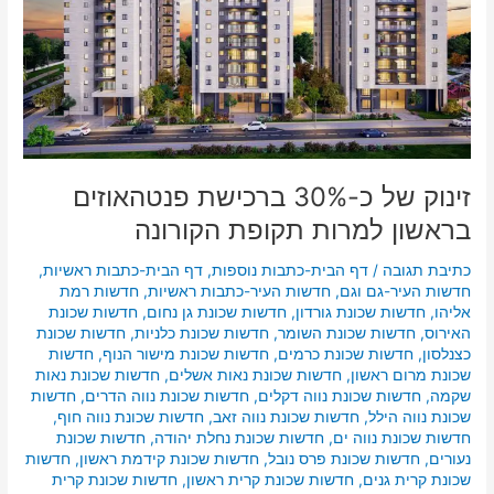
תקופת
הקורונה
זינוק של כ-30% ברכישת פנטהאוזים
בראשון למרות תקופת הקורונה
כתיבת תגובה
/
דף הבית-כתבות נוספות
,
דף הבית-כתבות ראשיות
,
חדשות העיר-גם וגם
,
חדשות העיר-כתבות ראשיות
,
חדשות רמת
אליהו
,
חדשות שכונת גורדון
,
חדשות שכונת גן נחום
,
חדשות שכונת
האירוס
,
חדשות שכונת השומר
,
חדשות שכונת כלניות
,
חדשות שכונת
כצנלסון
,
חדשות שכונת כרמים
,
חדשות שכונת מישור הנוף
,
חדשות
שכונת מרום ראשון
,
חדשות שכונת נאות אשלים
,
חדשות שכונת נאות
שקמה
,
חדשות שכונת נווה דקלים
,
חדשות שכונת נווה הדרים
,
חדשות
שכונת נווה הילל
,
חדשות שכונת נווה זאב
,
חדשות שכונת נווה חוף
,
חדשות שכונת נווה ים
,
חדשות שכונת נחלת יהודה
,
חדשות שכונת
נעורים
,
חדשות שכונת פרס נובל
,
חדשות שכונת קידמת ראשון
,
חדשות
שכונת קרית גנים
,
חדשות שכונת קרית ראשון
,
חדשות שכונת קרית