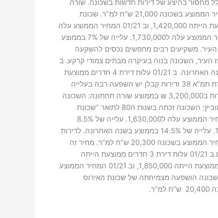
ת בגלל מחסור בהיצע של דירות חדשות בשכונה. שורה
תחתונה: השכונה המבוקשת והיקרה ביותר במרכז העיר. בשכונה צפויה עלית מחירים בעיקר בדירות קטנות להן ביקוש רב. המחיר הממוצע בשכונה 21,000 ש”ח למ”ר. שכונת
רמב”ם: השכונה הגדולה ביותר במרכז העיר המשיכה להוביל השנה בכמות העסקאות בעיר. ב 01/21 עלות דירת 3 חדרים ממוצעת הייתה 1,420,000, וב 01/21 המחיר הממוצע עלה
ל1,530,000. עלייה של 8% בממוצע בשנה האחרונה. ב 01/21 עלות דירת 4 חדרים ממוצעת הייתה 1,640,000, וב 01/21 המחיר הממוצע עלה ל1,730,000. עלייה של 7% בממוצע
ז העיר. משקיעים רבים מחפשים נכסים להשקעה
. שכונת כצנלסון: השכונה לעמידי מרכז העיר, השכונה בנוה בעיקרה מבתים צמודי קרקע. ב
01/21 עלות דירת 3 חדרים ממוצעת הייתה 1,520,000, וב 01/21 המחיר הממוצע עלה ל1,625,000. עלייה של 7% בממוצע בשנה האחרונה. ב 01/21 עלות דירת 4 חדרים ממוצעת
הייתה 1,730,000, וב 01/21 המחיר הממוצע עלה ל1,950,000. עלייה של 15% בממוצע בשנה האחרונה. לדירות הקבלן המסגרת תמ”א 38 ודירות קבלן יש השפעה רבה בעלייה
זו.פרויקטים חדשים זוכים לביקוש רב מאוד.הבניינים החדשים בסמול לקנטרי “ההסתדרות” זכו ל ביקוש רב, דירות 5 חדרים נמכרות ב3,200,000 ₪ בממוצע שורה תחתונה: השכונה
מהווה אבן שואבת למבקשים לגור בבית פרטי ובסמיכות למרכז העיר. המחיר הממוצע בשכונה 20,200 ש”ח למ”ר. שכונת אברמוביץ: השכונה זכתה בשנות ה80 לתואר “שכונת
היוקרה של ראשון לציון” בזכות המיקום ואיכות הבנייה. ב 01/21 עלות דירת 3 חדרים ממוצעת הייתה 1,5150,000, וב 01/21 המחיר הממוצע עלה ל1,630,000. עלייה של 8.5%
בממוצע בשנה האחרונה. ב 01/21 עלות דירת 4 חדרים ממוצעת הייתה 1,700,000, וב 01/21 המחיר הממוצע עלה ל 1,950.000. עלייה של 14.5% בממוצע בשנה האחרונה. לדירות
הקבלן המסגרת תמ”א 38 יש השפעה רבה בעלייה זו. בעיית המחסור ב”ריאות ירוקות” מרחיק זוגות צעירים. שורה תחתונה: המחיר הממוצע בשכונה 20,300 ש”ח למ”ר. מחיר זה
צפוי לעלות בזכות ריבוי פרויקטים של התחדשות עירונית בשכונה. שכונת גן נחום/ראשונים: השכונה הותיקה מושכת צעירים רבים.ב 01/21 עלות דירת 3 חדרים ממוצעת הייתה
1,480,000, וב 01/21 המחיר הממוצע עלה ל1,575,000. עלייה של 7% בממוצע בשנה האחרונה.ב 01/21 עלות דירת 4 חדרים ממוצעת הייתה 1,850,000, וב 01/21 המחיר הממוצע
קבלן המסגרת תמ”א 38 יש השפעה מכרעת בעלייה זו.השכונה הושפעה מצמיחתה של שכונת האירוס
ר.