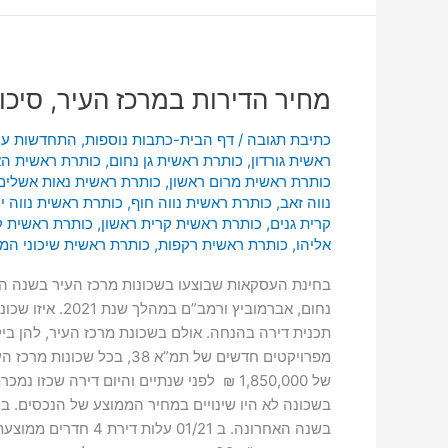
מחיר
מחיר הדירות במרכז העיר, סיכום ש
הדירות
במרכז
כתיבת תגובה
/
דף הבית-כתבות נוספות
,
התחדשות עיר
העיר,
ראשית גורדון
,
כותרת ראשית גן נחום
,
כותרת ראשית הא
סיכום
כותרת ראשית מרום ראשון
,
כותרת ראשית נאות אשלים
שנת
נווה זאב
,
כותרת ראשית נווה חוף
,
כותרת ראשית נווה י
2021
קרית גנים
,
כותרת ראשית קרית ראשון
,
כותרת ראשית 
אליהו
,
כותרת ראשית רקפות
,
כותרת ראשית שיכוני המ
בחינת העסקאות שבוצעו בשכונות מרכז העיר בשנה האח
נחום, אברמוב
תכנית דירה בהנחה. אולם בשכונת מרכז העיר, להן בי