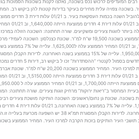
 זו.תושבים רבים המעדיפים לרכוש נכס בשכונה, נאלצו לקנות בשכונות הסמוכו
 ביותר לזוגות צעירים ומשקיעים. שורה תחתונה: השכונה הזולה במרכ
בשכונה, זאת בזכות התשואה הגבוהה יחסית. המחיר הממוצע בשכונה 19,500 ש”ח למ”ר
עלה ל2,000,000. עלייה של 7.5% בממוצע בשנה האחרונה. לדירות ה
עיר הותיקים בזכות הקרבה למרכז העיר. המחיר הממוצע בשכונה 20,400 ש”ח למ”