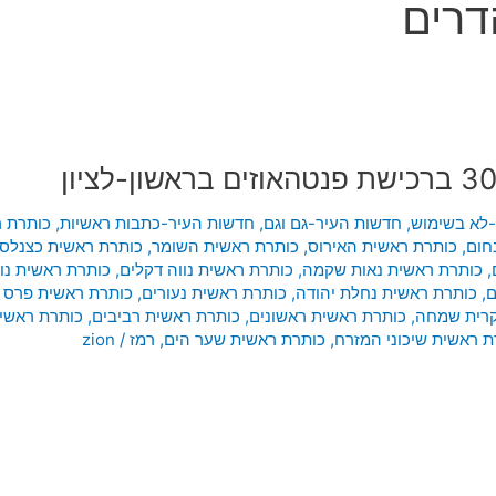
דרים
-לא בשימוש
,
חדשות העיר-גם וגם
,
חדשות העיר-כתבות ראשיות
,
כותרת ר
חום
,
כותרת ראשית האירוס
,
כותרת ראשית השומר
,
כותרת ראשית כצנלסו
,
כותרת ראשית נאות שקמה
,
כותרת ראשית נווה דקלים
,
כותרת ראשית נו
ם
,
כותרת ראשית נחלת יהודה
,
כותרת ראשית נעורים
,
כותרת ראשית פרס נ
קרית שמחה
,
כותרת ראשית ראשונים
,
כותרת ראשית רביבים
,
כותרת ראשי
ת ראשית שיכוני המזרח
,
כותרת ראשית שער הים
,
רמז
/
zion