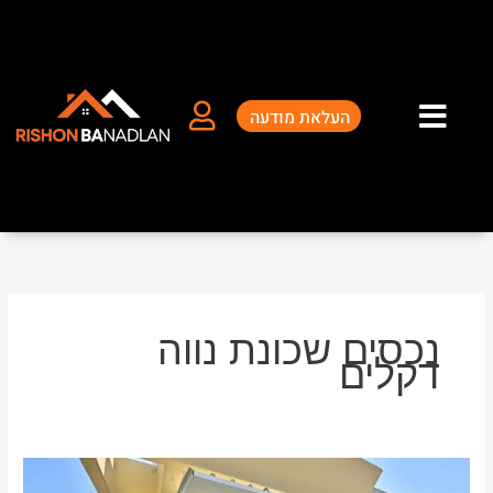
ילוג
תוכן
העלאת מודעה
נכסים שכונת נווה
דקלים
נכסים