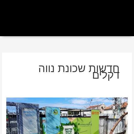
חדשות שכונת נווה
דקלים
לאור
העלייה
בכמות
המשלוחים:
20
מתקני