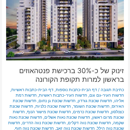
פנטהאוזים
בראשון
למרות
תקופת
הקורונה
זינוק של כ-30% ברכישת פנטהאוזים
בראשון למרות תקופת הקורונה
כתיבת תגובה
/
דף הבית-כתבות נוספות
,
דף הבית-כתבות ראשיות
,
חדשות העיר-גם וגם
,
חדשות העיר-כתבות ראשיות
,
חדשות רמת
אליהו
,
חדשות שכונת גורדון
,
חדשות שכונת גן נחום
,
חדשות שכונת
האירוס
,
חדשות שכונת השומר
,
חדשות שכונת כלניות
,
חדשות שכונת
כצנלסון
,
חדשות שכונת כרמים
,
חדשות שכונת מישור הנוף
,
חדשות
שכונת מרום ראשון
,
חדשות שכונת נאות אשלים
,
חדשות שכונת נאות
שקמה
,
חדשות שכונת נווה דקלים
,
חדשות שכונת נווה הדרים
,
חדשות
שכונת נווה הילל
,
חדשות שכונת נווה זאב
,
חדשות שכונת נווה חוף
,