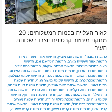
מיחזור
קרטונים
יוצבו
בשכונות
העיר
לאור העלייה בכמות המשלוחים: 20
מתקני מיחזור קרטונים יוצבו בשכונות
העיר
כתיבת תגובה
/
חדשות אברמוביץ
,
חדשות אזור תעשייה מזרח
,
חדשות אזור תעשייה מערב
,
חדשות העיר-גם וגם
,
חדשות
העיר-כתבות ראשיות
,
חדשות מתחם איקאה
,
חדשות רמת אליהו
,
חדשות שכונת גורדון
,
חדשות שכונת גן נחום
,
חדשות שכונת האירוס
,
חדשות שכונת השומר
,
חדשות שכונת כלניות
,
חדשות שכונת כצנלסון
,
חדשות שכונת כרמים
,
חדשות שכונת מישור הנוף
,
חדשות שכונת
מרום ראשון
,
חדשות שכונת נאות אשלים
,
חדשות שכונת נאות שקמה
,
חדשות שכונת נווה דקלים
,
חדשות שכונת נווה הדרים
,
חדשות שכונת
נווה הילל
,
חדשות שכונת נווה זאב
,
חדשות שכונת נווה חוף
,
חדשות
שכונת נווה ים
,
חדשות שכונת נחלת יהודה
,
חדשות שכונת נעורים
,
חדשות שכונת פרס נובל
,
חדשות שכונת קידמת ראשון
,
חדשות שכונת
קרית גנים
,
חדשות שכונת קרית ראשון
,
חדשות שכונת קרית שמחה
,