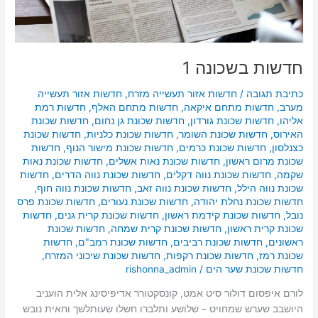
חדשות בשכונה 1
כתיבת תגובה
/
חדשות אזור תעשייה מזרח
,
חדשות אזור תעשייה
מערב
,
חדשות מתחם איקאה
,
חדשות מתחם האלף
,
חדשות רמת
אליהו
,
חדשות שכונת גורדון
,
חדשות שכונת גן נחום
,
חדשות שכונת
האירוס
,
חדשות שכונת השומר
,
חדשות שכונת כלניות
,
חדשות שכונת
כצנלסון
,
חדשות שכונת כרמים
,
חדשות שכונת מישור הנוף
,
חדשות
שכונת מרום ראשון
,
חדשות שכונת נאות אשלים
,
חדשות שכונת נאות
שקמה
,
חדשות שכונת נווה דקלים
,
חדשות שכונת נווה הדרים
,
חדשות
שכונת נווה הילל
,
חדשות שכונת נווה זאב
,
חדשות שכונת נווה חוף
,
חדשות שכונת נחלת יהודה
,
חדשות שכונת נעורים
,
חדשות שכונת פרס
נובל
,
חדשות שכונת קידמת ראשון
,
חדשות שכונת קרית גנים
,
חדשות
שכונת קרית ראשון
,
חדשות שכונת קרית שמחה
,
חדשות שכונת
ראשונים
,
חדשות שכונת רביבים
,
חדשות שכונת רמב"ם
,
חדשות
שכונת רמז
,
חדשות שכונת רקפות
,
חדשות שכונת שיכוני המזרח
,
חדשות שכונת שער הים
/
rishonna_admin
לורם איפסום דולור סיט אמט, קונסקטורר אדיפיסינג אלית הועניב
היושבב שערש שמחויט – שלושע ותלברו חשלו שעותלשך וחאית נובש