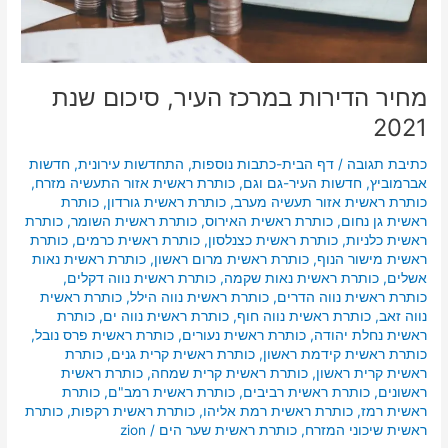
מחיר הדירות במרכז העיר, סיכום שנת
2021
כתיבת תגובה
/
דף הבית-כתבות נוספות
,
התחדשות עירונית
,
חדשות
אברמוביץ
,
חדשות העיר-גם וגם
,
כותרת ראשית אזור התעשיה מזרח
,
כותרת ראשית אזור תעשיה מערב
,
כותרת ראשית גורדון
,
כותרת
ראשית גן נחום
,
כותרת ראשית האירוס
,
כותרת ראשית השומר
,
כותרת
ראשית כלניות
,
כותרת ראשית כצנלסון
,
כותרת ראשית כרמים
,
כותרת
ראשית מישור הנוף
,
כותרת ראשית מרום ראשון
,
כותרת ראשית נאות
אשלים
,
כותרת ראשית נאות שקמה
,
כותרת ראשית נווה דקלים
,
כותרת ראשית נווה הדרים
,
כותרת ראשית נווה הילל
,
כותרת ראשית
נווה זאב
,
כותרת ראשית נווה חוף
,
כותרת ראשית נווה ים
,
כותרת
ראשית נחלת יהודה
,
כותרת ראשית נעורים
,
כותרת ראשית פרס נובל
,
כותרת ראשית קידמת ראשון
,
כותרת ראשית קרית גנים
,
כותרת
ראשית קרית ראשון
,
כותרת ראשית קרית שמחה
,
כותרת ראשית
ראשונים
,
כותרת ראשית רביבים
,
כותרת ראשית רמב"ם
,
כותרת
ראשית רמז
,
כותרת ראשית רמת אליהו
,
כותרת ראשית רקפות
,
כותרת
ראשית שיכוני המזרח
,
כותרת ראשית שער הים
/
zion