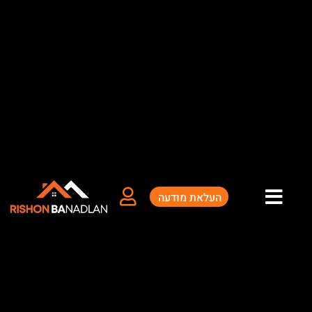
ילוג
תוכן
העלאת מודעה