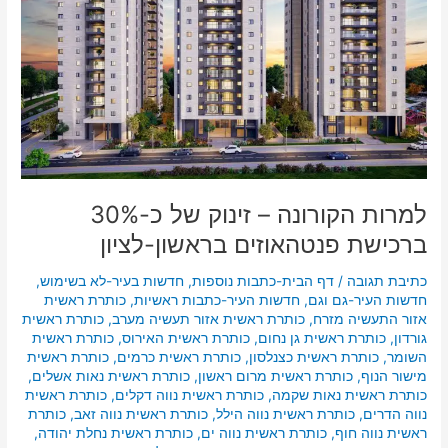
ברכישת
פנטהאוזים
בראשון-לציון
למרות הקורונה – זינוק של כ-30%
ברכישת פנטהאוזים בראשון-לציון
כתיבת תגובה
/
דף הבית-כתבות נוספות
,
חדשות בעיר-לא בשימוש
,
חדשות העיר-גם וגם
,
חדשות העיר-כתבות ראשיות
,
כותרת ראשית
אזור התעשיה מזרח
,
כותרת ראשית אזור תעשיה מערב
,
כותרת ראשית
גורדון
,
כותרת ראשית גן נחום
,
כותרת ראשית האירוס
,
כותרת ראשית
השומר
,
כותרת ראשית כצנלסון
,
כותרת ראשית כרמים
,
כותרת ראשית
מישור הנוף
,
כותרת ראשית מרום ראשון
,
כותרת ראשית נאות אשלים
,
כותרת ראשית נאות שקמה
,
כותרת ראשית נווה דקלים
,
כותרת ראשית
נווה הדרים
,
כותרת ראשית נווה הילל
,
כותרת ראשית נווה זאב
,
כותרת
ראשית נווה חוף
,
כותרת ראשית נווה ים
,
כותרת ראשית נחלת יהודה
,