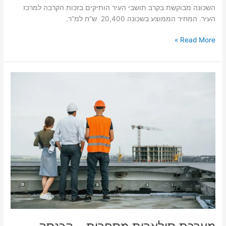
השכונה מבוקשת בקרב תושבי העיר הותיקים בזכות הקרבה למרכז
העיר. המחיר הממוצע בשכונה 20,400 ש”ח למ”ר.
Read More »
מערכת
סולארית
מסחרית
–
הכנסה
פסיבית
מהגג
שלכם