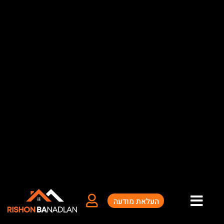
ילוג
תוכן
העלאת מודעה