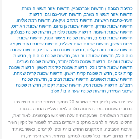
כתיבת תגובה
/
חדשות אברמוביץ
,
חדשות אזור תעשייה מזרח
,
חדשות אזור תעשייה מערב
,
חדשות העיר-גם וגם
,
חדשות
העיר-כתבות ראשיות
,
חדשות מתחם איקאה
,
חדשות רמת אליהו
,
חדשות שכונת גורדון
,
חדשות שכונת גן נחום
,
חדשות שכונת האירוס
,
חדשות שכונת השומר
,
חדשות שכונת כלניות
,
חדשות שכונת כצנלסון
,
חדשות שכונת כרמים
,
חדשות שכונת מישור הנוף
,
חדשות שכונת
מרום ראשון
,
חדשות שכונת נאות אשלים
,
חדשות שכונת נאות שקמה
,
חדשות שכונת נווה דקלים
,
חדשות שכונת נווה הדרים
,
חדשות שכונת
נווה הילל
,
חדשות שכונת נווה זאב
,
חדשות שכונת נווה חוף
,
חדשות
שכונת נווה ים
,
חדשות שכונת נחלת יהודה
,
חדשות שכונת נעורים
,
חדשות שכונת פרס נובל
,
חדשות שכונת קידמת ראשון
,
חדשות שכונת
קרית גנים
,
חדשות שכונת קרית ראשון
,
חדשות שכונת קרית שמחה
,
חדשות שכונת ראשונים
,
חדשות שכונת רביבים
,
חדשות שכונת
רמב"ם
,
חדשות שכונת רמז
,
חדשות שכונת רקפות
,
חדשות שכונת
שיכוני המזרח
,
חדשות שכונת שער הים
/
zion
עיריית ראשון לציון תציב השבוע 20 מתקני מיחזור קרטונים שיוצבו
ברחבי השכונות בעיר. היוזמה נולדה לאור העלייה החדה בכמות
הזמנת המשלוחים, שבעקבותיה עלה השימוש בקרטונים. לאור זאת,
החליטו בעירייה להציב מתקנים ייעודים במטרה לשמור על ניקיון העיר
ואיכות הסביבה. המתקנים החדשים יתווספו לקיימים, כאשר בעתיד
יהיה מרחב ייעודי בכל שכונה למתקני מיחזור. ראש העירייה, רז