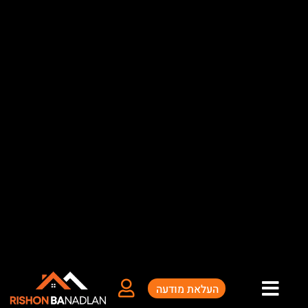
ילוג
תוכן
העלאת מודעה