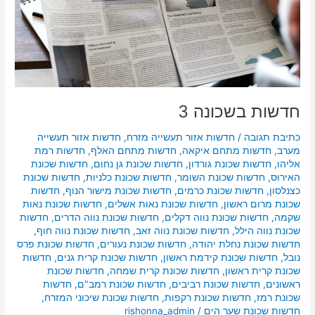
חדשות בשכונה 3
כתיבת תגובה
/
חדשות אזור תעשייה מזרח
,
חדשות אזור תעשייה
מערב
,
חדשות מתחם איקאה
,
חדשות מתחם האלף
,
חדשות רמת
אליהו
,
חדשות שכונת גורדון
,
חדשות שכונת גן נחום
,
חדשות שכונת
האירוס
,
חדשות שכונת השומר
,
חדשות שכונת כלניות
,
חדשות שכונת
כצנלסון
,
חדשות שכונת כרמים
,
חדשות שכונת מישור הנוף
,
חדשות
שכונת מרום ראשון
,
חדשות שכונת נאות אשלים
,
חדשות שכונת נאות
שקמה
,
חדשות שכונת נווה דקלים
,
חדשות שכונת נווה הדרים
,
חדשות
שכונת נווה הילל
,
חדשות שכונת נווה זאב
,
חדשות שכונת נווה חוף
,
חדשות שכונת נחלת יהודה
,
חדשות שכונת נעורים
,
חדשות שכונת פרס
נובל
,
חדשות שכונת קידמת ראשון
,
חדשות שכונת קרית גנים
,
חדשות
שכונת קרית ראשון
,
חדשות שכונת קרית שמחה
,
חדשות שכונת
ראשונים
,
חדשות שכונת רביבים
,
חדשות שכונת רמב"ם
,
חדשות
שכונת רמז
,
חדשות שכונת רקפות
,
חדשות שכונת שיכוני המזרח
,
חדשות שכונת שער הים
/
rishonna_admin