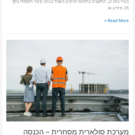
בעיר.כמו כן, התקציב בתחום הניקיון בשנת 2022 קיבל תוספת בסך
25 מיליון ₪.
Read More »
מערכת
סולארית
מסחרית
–
הכנסה
פסיבית
מהגג
שלכם
מערכת סולארית מסחרית – הכנסה