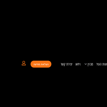
ות העיר
מגזין
וידאו
יצירת קשר
העלאת מודעה