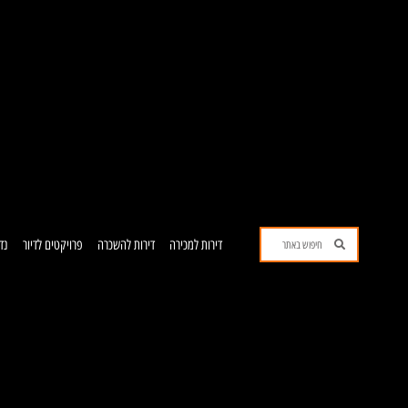
ילוג
תוכן
חיפוש
חיפוש
דירות למכירה
דירות להשכרה
פרויקטים לדיור
נד