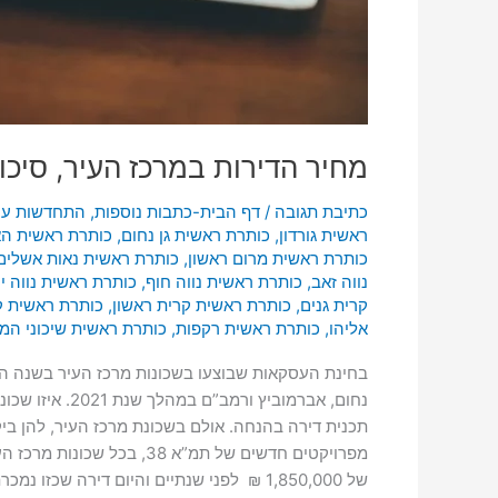
מחיר הדירות במרכז העיר, סיכום ש
כתיבת תגובה
/
דף הבית-כתבות נוספות
,
התחדשות עיר
ראשית גורדון
,
כותרת ראשית גן נחום
,
כותרת ראשית הא
כותרת ראשית מרום ראשון
,
כותרת ראשית נאות אשלים
נווה זאב
,
כותרת ראשית נווה חוף
,
כותרת ראשית נווה י
קרית גנים
,
כותרת ראשית קרית ראשון
,
כותרת ראשית 
אליהו
,
כותרת ראשית רקפות
,
כותרת ראשית שיכוני המ
בחינת העסקאות שבוצעו בשכונות מרכז העיר בשנה האח
נחום, אברמוב
תכנית דירה בהנחה. אולם בשכונת מרכז העיר, להן בי