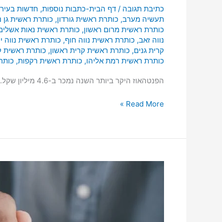
כתיבת תגובה
/
דף הבית-כתבות נוספות
,
חדשות בעיר
תעשיה מערב
,
כותרת ראשית גורדון
,
כותרת ראשית גן נ
כותרת ראשית מרום ראשון
,
כותרת ראשית נאות אשלים
נווה זאב
,
כותרת ראשית נווה חוף
,
כותרת ראשית נווה י
קרית גנים
,
כותרת ראשית קרית ראשון
,
כותרת ראשית 
כותרת ראשית רמת אליהו
,
כותרת ראשית רקפות
,
כותר
הפנטהאוז היקר ביותר השנה נמכר ב-4.6 מיליון שקל.
Read More »
מחיר
הדירות
במרכז
העיר,
סיכום