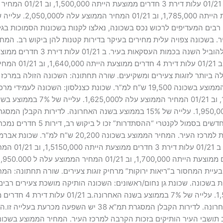
 זו.תושבים רבים המעדיפים לרכוש נכס בשכונה, נאלצו לקנות בשכונות הסמוכו
 ביותר לזוגות צעירים ומשקיעים. שורה תחתונה: השכונה הזולה במרכ
בשכונה, זאת בזכות התשואה הגבוהה יחסית. המחיר הממוצע בשכונה 19,500 ש”ח למ”ר
עלה ל2,000,000. עלייה של 7.5% בממוצע בשנה האחרונה. לדירות ה
עיר הותיקים בזכות הקרבה למרכז העיר. המחיר הממוצע בשכונה 20,400 ש”ח למ”