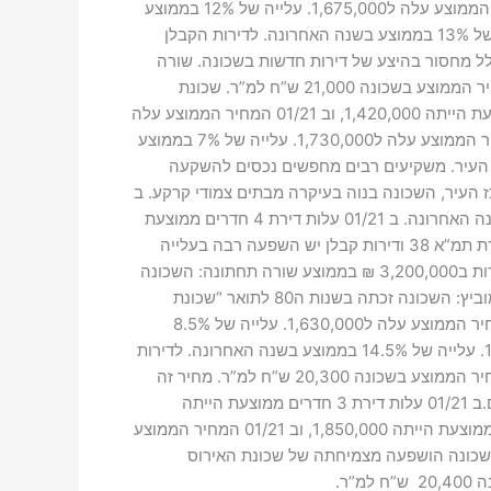
בשכונה לא היו שינויים במחיר הממוצע של הנכסים. ב 01/21 עלות דירת 3 חדרים ממוצעת הייתה 1,500,000, וב 01/21 המחיר הממוצע עלה ל1,675,000. עלייה של 12% בממוצע
בשנה האחרונה. ב 01/21 עלות דירת 4 חדרים ממוצעת הייתה 1,785,000, וב 01/21 המחיר הממוצע עלה ל2,050,000. עלייה של 13% בממוצע בשנה האחרונה. לדירות הקבלן
ת בגלל מחסור בהיצע של דירות חדשות בשכונה. שורה
תחתונה: השכונה המבוקשת והיקרה ביותר במרכז העיר. בשכונה צפויה עלית מחירים בעיקר בדירות קטנות להן ביקוש רב. המחיר הממוצע בשכונה 21,000 ש”ח למ”ר. שכונת
רמב”ם: השכונה הגדולה ביותר במרכז העיר המשיכה להוביל השנה בכמות העסקאות בעיר. ב 01/21 עלות דירת 3 חדרים ממוצעת הייתה 1,420,000, וב 01/21 המחיר הממוצע עלה
ל1,530,000. עלייה של 8% בממוצע בשנה האחרונה. ב 01/21 עלות דירת 4 חדרים ממוצעת הייתה 1,640,000, וב 01/21 המחיר הממוצע עלה ל1,730,000. עלייה של 7% בממוצע
ז העיר. משקיעים רבים מחפשים נכסים להשקעה
. שכונת כצנלסון: השכונה לעמידי מרכז העיר, השכונה בנוה בעיקרה מבתים צמודי קרקע. ב
01/21 עלות דירת 3 חדרים ממוצעת הייתה 1,520,000, וב 01/21 המחיר הממוצע עלה ל1,625,000. עלייה של 7% בממוצע בשנה האחרונה. ב 01/21 עלות דירת 4 חדרים ממוצעת
הייתה 1,730,000, וב 01/21 המחיר הממוצע עלה ל1,950,000. עלייה של 15% בממוצע בשנה האחרונה. לדירות הקבלן המסגרת תמ”א 38 ודירות קבלן יש השפעה רבה בעלייה
זו.פרויקטים חדשים זוכים לביקוש רב מאוד.הבניינים החדשים בסמול לקנטרי “ההסתדרות” זכו ל ביקוש רב, דירות 5 חדרים נמכרות ב3,200,000 ₪ בממוצע שורה תחתונה: השכונה
מהווה אבן שואבת למבקשים לגור בבית פרטי ובסמיכות למרכז העיר. המחיר הממוצע בשכונה 20,200 ש”ח למ”ר. שכונת אברמוביץ: השכונה זכתה בשנות ה80 לתואר “שכונת
היוקרה של ראשון לציון” בזכות המיקום ואיכות הבנייה. ב 01/21 עלות דירת 3 חדרים ממוצעת הייתה 1,5150,000, וב 01/21 המחיר הממוצע עלה ל1,630,000. עלייה של 8.5%
בממוצע בשנה האחרונה. ב 01/21 עלות דירת 4 חדרים ממוצעת הייתה 1,700,000, וב 01/21 המחיר הממוצע עלה ל 1,950.000. עלייה של 14.5% בממוצע בשנה האחרונה. לדירות
הקבלן המסגרת תמ”א 38 יש השפעה רבה בעלייה זו. בעיית המחסור ב”ריאות ירוקות” מרחיק זוגות צעירים. שורה תחתונה: המחיר הממוצע בשכונה 20,300 ש”ח למ”ר. מחיר זה
צפוי לעלות בזכות ריבוי פרויקטים של התחדשות עירונית בשכונה. שכונת גן נחום/ראשונים: השכונה הותיקה מושכת צעירים רבים.ב 01/21 עלות דירת 3 חדרים ממוצעת הייתה
1,480,000, וב 01/21 המחיר הממוצע עלה ל1,575,000. עלייה של 7% בממוצע בשנה האחרונה.ב 01/21 עלות דירת 4 חדרים ממוצעת הייתה 1,850,000, וב 01/21 המחיר הממוצע
קבלן המסגרת תמ”א 38 יש השפעה מכרעת בעלייה זו.השכונה הושפעה מצמיחתה של שכונת האירוס
ר.