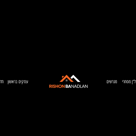
ל”ן מסחרי
מגרשים
עסקים בראשון
חדש