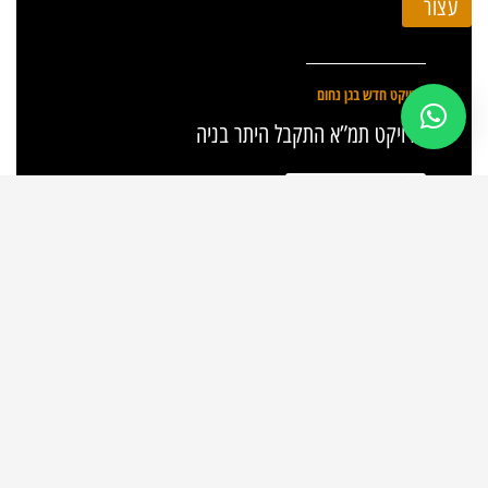
עצור
פרויקט חדש בגן נחום
פרויקט תמ”א התקבל היתר בניה
לעמוד הפרויקט