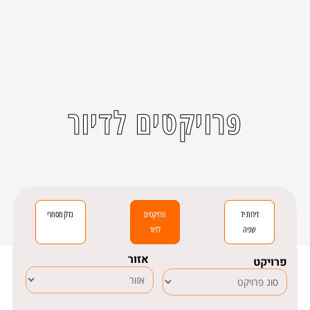
פרויקטים לדיור
דירות יד
פרויקטים
נדלן מסחרי
שניה
לדיור
אזור
פרויקט