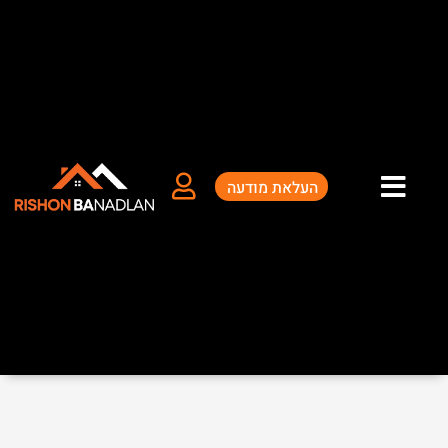
ילוג
תוכן
העלאת מודעה