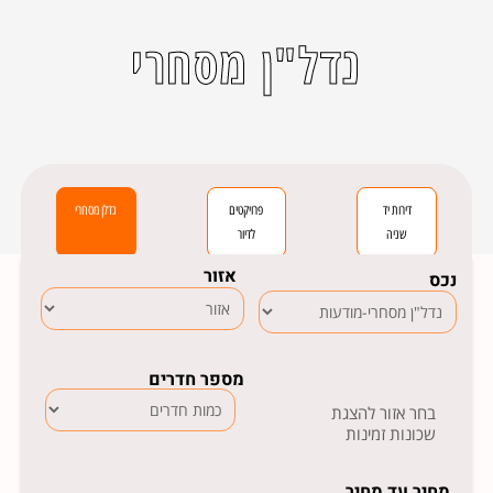
נדל"ן מסחרי
דירות יד
פרויקטים
נדלן מסחרי
שניה
לדיור
אזור
נכס
מספר חדרים
בחר אזור להצגת
שכונות זמינות
מחיר עד מחיר