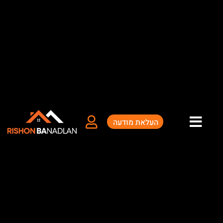
ילוג
תוכן
העלאת מודעה