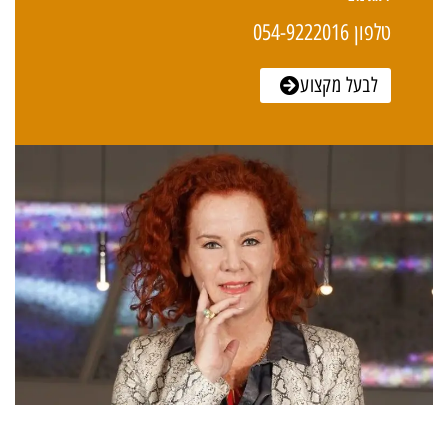
טלפון 054-9222016
לבעל מקצוע