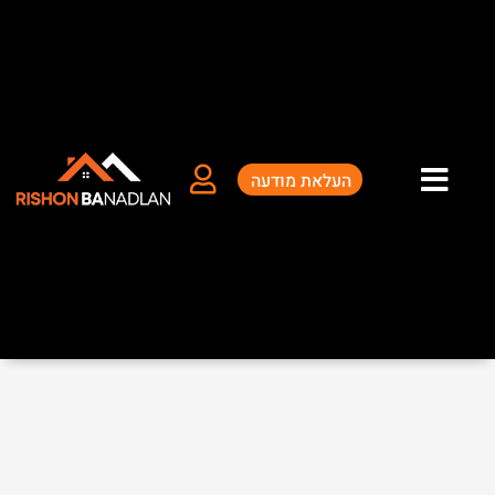
ילוג
תוכן
העלאת מודעה