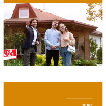
ליאת נדב