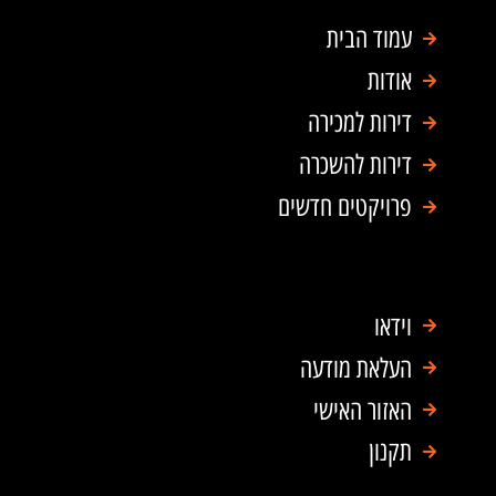
s
b
a
o
עמוד הבית
p
o
אודות
p
k
דירות למכירה
דירות להשכרה
פרויקטים חדשים
וידאו
העלאת מודעה
האזור האישי
תקנון