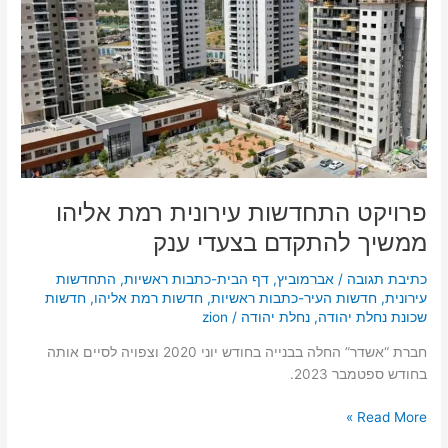
ממשיך
להתקדם
בצעדי
ענק
פרויקט התחדשות עירונית רמת אליהו
ממשיך להתקדם בצעדי ענק
כתיבת תגובה
/
אברמוביץ
,
דף הבית-כתבות ראשיות
,
התחדשות
עירונית
,
חדשות העיר-כתבות ראשיות
,
חדשות רמת אליהו
,
חדשות
שכונת נחלת יהודה
,
נחלת יהודה
/
zion
חברת “אשדר” החלה בבנייה בחודש יוני 2020 וצפויה לסיים אותה
בחודש ספטמבר 2023.
Read More »