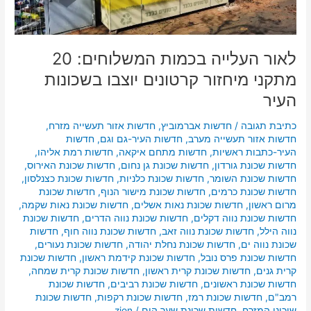
יוצבו
בשכונות
העיר
לאור העלייה בכמות המשלוחים: 20
מתקני מיחזור קרטונים יוצבו בשכונות
העיר
כתיבת תגובה
/
חדשות אברמוביץ
,
חדשות אזור תעשייה מזרח
,
חדשות אזור תעשייה מערב
,
חדשות העיר-גם וגם
,
חדשות
העיר-כתבות ראשיות
,
חדשות מתחם איקאה
,
חדשות רמת אליהו
,
חדשות שכונת גורדון
,
חדשות שכונת גן נחום
,
חדשות שכונת האירוס
,
חדשות שכונת השומר
,
חדשות שכונת כלניות
,
חדשות שכונת כצנלסון
,
חדשות שכונת כרמים
,
חדשות שכונת מישור הנוף
,
חדשות שכונת
מרום ראשון
,
חדשות שכונת נאות אשלים
,
חדשות שכונת נאות שקמה
,
חדשות שכונת נווה דקלים
,
חדשות שכונת נווה הדרים
,
חדשות שכונת
נווה הילל
,
חדשות שכונת נווה זאב
,
חדשות שכונת נווה חוף
,
חדשות
שכונת נווה ים
,
חדשות שכונת נחלת יהודה
,
חדשות שכונת נעורים
,
חדשות שכונת פרס נובל
,
חדשות שכונת קידמת ראשון
,
חדשות שכונת
קרית גנים
,
חדשות שכונת קרית ראשון
,
חדשות שכונת קרית שמחה
,
חדשות שכונת ראשונים
,
חדשות שכונת רביבים
,
חדשות שכונת
רמב"ם
,
חדשות שכונת רמז
,
חדשות שכונת רקפות
,
חדשות שכונת
שיכוני המזרח
,
חדשות שכונת שער הים
/
zion