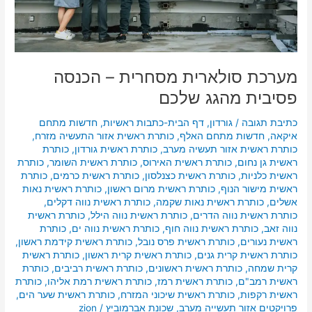
מערכת סולארית מסחרית – הכנסה
פסיבית מהגג שלכם
כתיבת תגובה
/
גורדון
,
דף הבית-כתבות ראשיות
,
חדשות מתחם
איקאה
,
חדשות מתחם האלף
,
כותרת ראשית אזור התעשיה מזרח
,
כותרת ראשית אזור תעשיה מערב
,
כותרת ראשית גורדון
,
כותרת
ראשית גן נחום
,
כותרת ראשית האירוס
,
כותרת ראשית השומר
,
כותרת
ראשית כלניות
,
כותרת ראשית כצנלסון
,
כותרת ראשית כרמים
,
כותרת
ראשית מישור הנוף
,
כותרת ראשית מרום ראשון
,
כותרת ראשית נאות
אשלים
,
כותרת ראשית נאות שקמה
,
כותרת ראשית נווה דקלים
,
כותרת ראשית נווה הדרים
,
כותרת ראשית נווה הילל
,
כותרת ראשית
נווה זאב
,
כותרת ראשית נווה חוף
,
כותרת ראשית נווה ים
,
כותרת
ראשית נעורים
,
כותרת ראשית פרס נובל
,
כותרת ראשית קידמת ראשון
,
כותרת ראשית קרית גנים
,
כותרת ראשית קרית ראשון
,
כותרת ראשית
קרית שמחה
,
כותרת ראשית ראשונים
,
כותרת ראשית רביבים
,
כותרת
ראשית רמב"ם
,
כותרת ראשית רמז
,
כותרת ראשית רמת אליהו
,
כותרת
ראשית רקפות
,
כותרת ראשית שיכוני המזרח
,
כותרת ראשית שער הים
,
פרויקטים אזור תעשייה מערב
,
שכונת אברמוביץ
/
zion