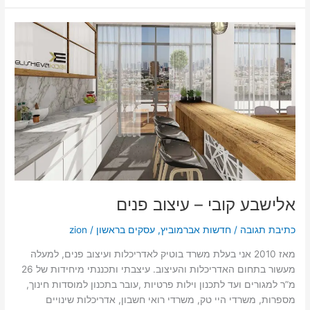
אלישבע
קובי
–
עיצוב
פנים
אלישבע קובי – עיצוב פנים
כתיבת תגובה
/
חדשות אברמוביץ
,
עסקים בראשון
/
zion
מאז 2010 אני בעלת משרד בוטיק לאדריכלות ועיצוב פנים, למעלה
מעשור בתחום האדריכלות והעיצוב. עיצבתי ותכננתי מיחידות של 26
מ”ר למגורים ועד לתכנון וילות פרטיות ,עובר בתכנון למוסדות חינוך,
מספרות, משרדי היי טק, משרדי רואי חשבון, אדריכלות שינויים