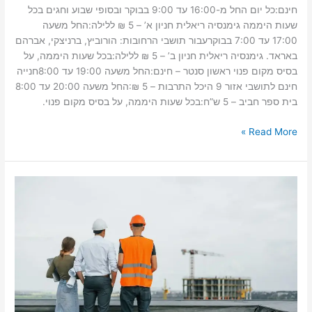
חינם:כל יום החל מ-16:00 עד 9:00 בבוקר ובסופי שבוע וחגים בכל
שעות היממה גימנסיה ריאלית חניון א’ – 5 ₪ ללילה:החל משעה
17:00 עד 7:00 בבוקרעבור תושבי הרחובות: הורוביץ, ברניצקי, אברהם
באראד. גימנסיה ריאלית חניון ב’ – 5 ₪ ללילה:בכל שעות היממה, על
בסיס מקום פנוי ראשון סנטר – חינם:החל משעה 19:00 עד 8:00חנייה
חינם לתושבי אזור 9 היכל התרבות – 5 ₪:החל משעה 20:00 עד 8:00
בית ספר חביב – 5 ש”ח:בכל שעות היממה, על בסיס מקום פנוי.
Read More »
מערכת
סולארית
מסחרית
–
הכנסה
פסיבית
מהגג
שלכם