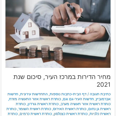
מחיר
הדירות
במרכז
העיר,
סיכום
שנת
2021
מחיר הדירות במרכז העיר, סיכום שנת
2021
כתיבת תגובה
/
דף הבית-כתבות נוספות
,
התחדשות עירונית
,
חדשות
אברמוביץ
,
חדשות העיר-גם וגם
,
כותרת ראשית אזור התעשיה מזרח
,
כותרת ראשית אזור תעשיה מערב
,
כותרת ראשית גורדון
,
כותרת
ראשית גן נחום
,
כותרת ראשית האירוס
,
כותרת ראשית השומר
,
כותרת
ראשית כלניות
,
כותרת ראשית כצנלסון
,
כותרת ראשית כרמים
,
כותרת