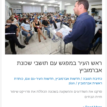
ראש
העיר
במפגש
עם
תושבי
שכונת
אברמוביץ
ראש העיר במפגש עם תושבי שכונת
אברמוביץ
כתיבת תגובה
/
חדשות אברמוביץ
,
חדשות העיר-גם וגם
,
כותרת
ראשית אברמוביץ
/
zion
סרקנו את השדרוגים וההשקעה בשכונה הכוללת את פרוייקט שיפור
חזית הבתים
Read More »