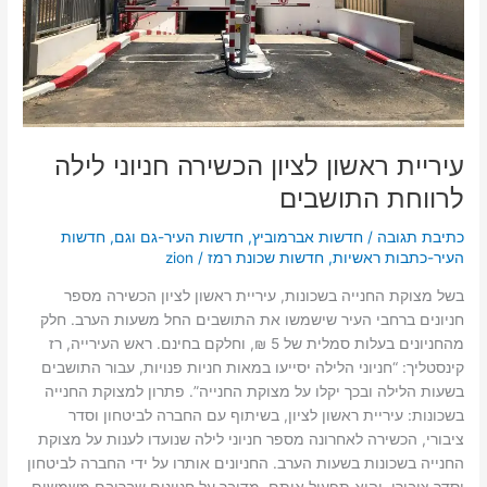
התושבים
עיריית ראשון לציון הכשירה חניוני לילה
לרווחת התושבים
כתיבת תגובה
/
חדשות אברמוביץ
,
חדשות העיר-גם וגם
,
חדשות
העיר-כתבות ראשיות
,
חדשות שכונת רמז
/
zion
בשל מצוקת החנייה בשכונות, עיריית ראשון לציון הכשירה מספר
חניונים ברחבי העיר שישמשו את התושבים החל משעות הערב. חלק
מהחניונים בעלות סמלית של 5 ₪, וחלקם בחינם. ראש העירייה, רז
קינסטליך: “חניוני הלילה יסייעו במאות חניות פנויות, עבור התושבים
בשעות הלילה ובכך יקלו על מצוקת החנייה”. פתרון למצוקת החנייה
בשכונות: עיריית ראשון לציון, בשיתוף עם החברה לביטחון וסדר
ציבורי, הכשירה לאחרונה מספר חניוני לילה שנועדו לענות על מצוקת
החנייה בשכונות בשעות הערב. החניונים אותרו על ידי החברה לביטחון