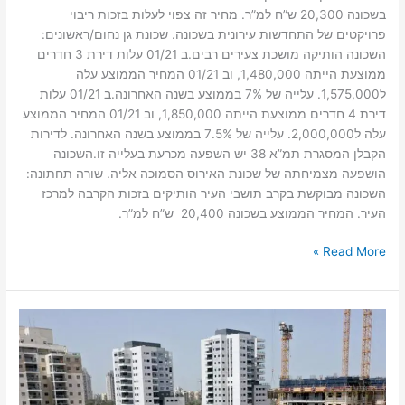
בשכונה 20,300 ש”ח למ”ר. מחיר זה צפוי לעלות בזכות ריבוי
פרויקטים של התחדשות עירונית בשכונה. שכונת גן נחום/ראשונים:
השכונה הותיקה מושכת צעירים רבים.ב 01/21 עלות דירת 3 חדרים
ממוצעת הייתה 1,480,000, וב 01/21 המחיר הממוצע עלה
ל1,575,000. עלייה של 7% בממוצע בשנה האחרונה.ב 01/21 עלות
דירת 4 חדרים ממוצעת הייתה 1,850,000, וב 01/21 המחיר הממוצע
עלה ל2,000,000. עלייה של 7.5% בממוצע בשנה האחרונה. לדירות
הקבלן המסגרת תמ”א 38 יש השפעה מכרעת בעלייה זו.השכונה
הושפעה מצמיחתה של שכונת האירוס הסמוכה אליה. שורה תחתונה:
השכונה מבוקשת בקרב תושבי העיר הותיקים בזכות הקרבה למרכז
העיר. המחיר הממוצע בשכונה 20,400 ש”ח למ”ר.
Read More »
פרויקט
התחדשות
עירונית
רמת
אליהו