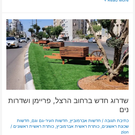
שדרוג
חדש
ברחוב
הרצל,
פריימן
ושדרות
נים
שדרוג חדש ברחוב הרצל, פריימן ושדרות
נים
כתיבת תגובה
/
חדשות אברמוביץ
,
חדשות העיר-גם וגם
,
חדשות
שכונת ראשונים
,
כותרת ראשית אברמוביץ
,
כותרת ראשית ראשונים
/
zion