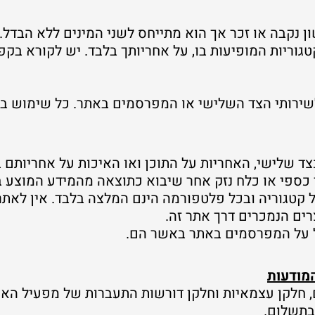
ן נקבה או זכר אך הוא מתייחס לשני המינים ללא הבדל.
גוריות המופיעות בו, על אחריותך בלבד. יש לקורא בקפ
לשירותי הצד השלישי או המפרסמים באתר. כל שימוש ב
ד שלישי, האחריות על התוכן ואו האיכות על אחריותם 
 כספי או כלח נזק אחר שיבוא כתוצאה מהמידע המוצע ב
קטגוריה ובכל פלטפורמה הינם המלצה בלבד. אין לאתר
ים הנמכרים דרך אתר זה.
חל על המפרסמים באתר באשר הם.
המודעות
 חלקן עצמאיות וחלקן דורשות התעברות של מפעיל האת
בתשלום.