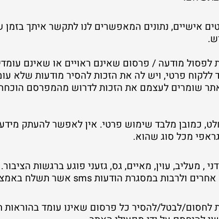
ם אישיים, נתונים המאפשרים לנו לתקשר איתך בזמן ש
ש.
לפסול מודעה / פרסום שאינם ראויים או שאינם עומדי
קוח פרטי, ויש לה את הזכות להסיר מודעות שלא עומד
תר שומרים לעצמם את הזכות לדרוש מהמפרסם הוכחה ל
ט, כמובן מלבד שימוש פרטי. אין לאפשר להעתק מידע ו
גראפי מכל סוג שהוא.
ני , מעליב, עוין, מאיים, גס, גזעני פוגע ברגשות הציבור
הודעות sms אשר תשלח באמצעות האתר ו/או השירותים.
לחסום/לבטל/להסיר כל פרסום שאינו עומד בהוראות תק