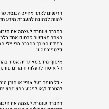
הרישום לאתר מחייב הכנסת פרטי
להוות לכתובת להעברת מידע חד
החברה שומרת לעצמה את הזכות 
האתר מאפשר פרסום אחד בלבד לל
במידת הצורך החברה מפעילי הא
פלטפורמה זו.
איסוף מידע מאתר זה אסור בהחל
חל איסור להעלות חומרים פורנו
• כל חומר בעל אופי או תוכן טורד
להטריד ו/או לפגוע במשתמשים אחרים ולרבות במסגרת 
החברה שומרת לעצמה את הזכות 