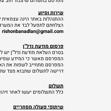
מפרסם בתשלום שיצבור חוב עשו
שירות וסיוע
ההתנהלות באתר הינה עצמאית ל
הצלחתם לתפעל לבד את המערכת 
rishonbanadlan@gmail.com
פרסום מודעת נדל”ן
בטרם העלאת מודעת נדל”ן יש ל
המפרסם מאשר כי המידע שפירסם
המפרסם מתחייב לשפות את האתר 
דרישה לתשלום שתבוא מצד שליש
תשלום
כלל התשלומים יעשו לאחר זיהוי 
שיתופי פעולה מסחריים