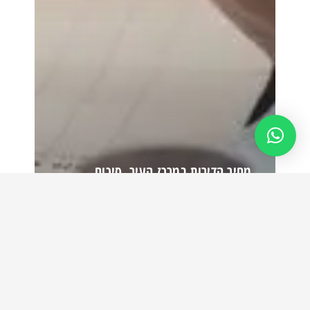
מחיר הדירות במרכז העיר, סיכום
שנת 2021
קרא עוד