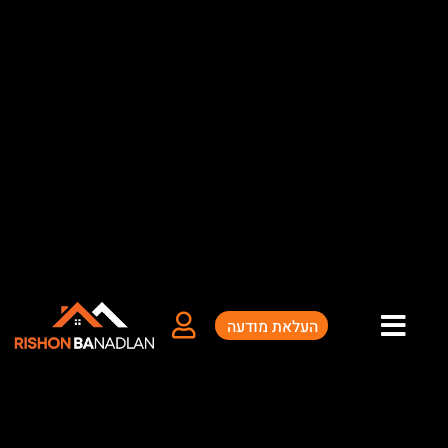
ילוג
תוכן
העלאת מודעה