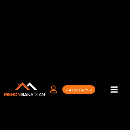
ילוג
תוכן
העלאת מודעה