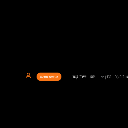
ות העיר
מגזין
וידאו
יצירת קשר
העלאת מודעה