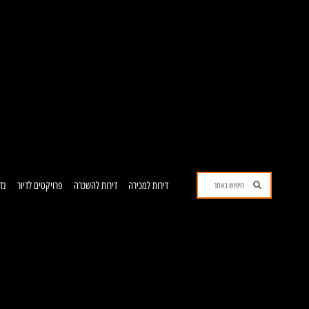
ילוג
תוכן
חיפוש
חיפוש
דירות למכירה
דירות להשכרה
פרויקטים לדיור
נד