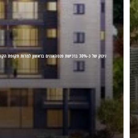
זינוק של כ-30% ברכישת פנטהאוזים בראשון למרות תקופת הקורונה
קרא עוד