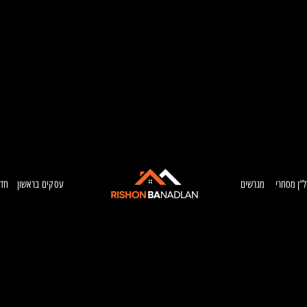
ל”ן מסחרי
מגרשים
עסקים בראשון
חדש