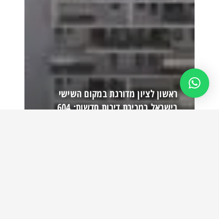
ראשון לציון מדורגת במקום השישי
בישראל במכירת דירות חדשות: 604
יח”ד נמכרו
קרא עוד