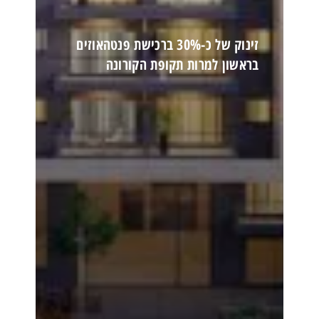
זינוק של כ-30% ברכישת פנטהאוזים
בראשון למרות תקופת הקורונה
קרא עוד