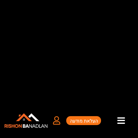
ילוג
תוכן
העלאת מודעה