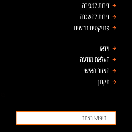
p
o
דירות למכירה
p
k
דירות להשכרה
פרויקטים חדשים
וידאו
העלאת מודעה
האזור האישי
תקנון
חיפוש
חיפוש