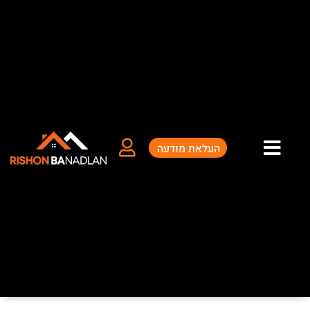
ילוג
תוכן
העלאת מודעה