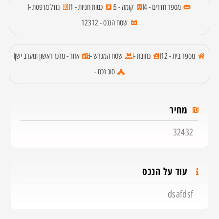
מספר חדרים - 4
קומה - 5
כמות חניות - 1
גודל מרפסת -
שטח הנכס - 12312
מספר בית - 12
כתובת -
שטח המגרש -
אזור - מרכז ראשון ומערב ישן
סוג נכס -
מחיר
32432
עוד על הנכס
dsafdsf