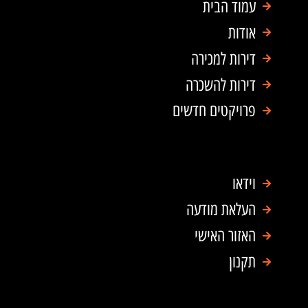
a
o
עמוד הבית
p
o
אודות
p
k
דירות למכירה
דירות להשכרה
פרויקטים חדשים
וידאו
העלאת מודעה
האזור האישי
תקנון