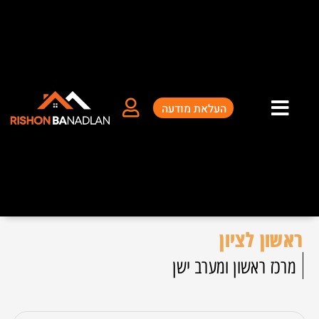
ילוג
תוכן
העלאת מודעה
ראשון לציון
מרכז ראשון ומערב ישן