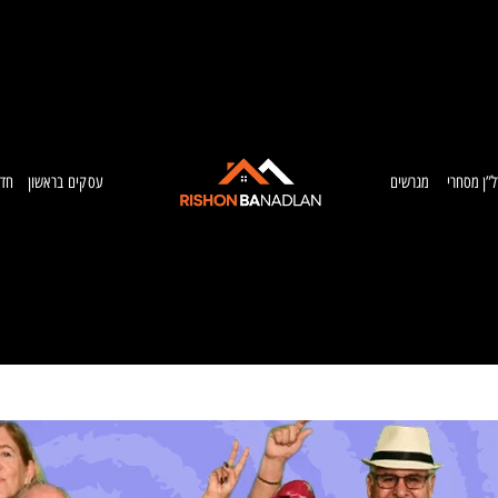
ל”ן מסחרי
מגרשים
עסקים בראשון
חדש