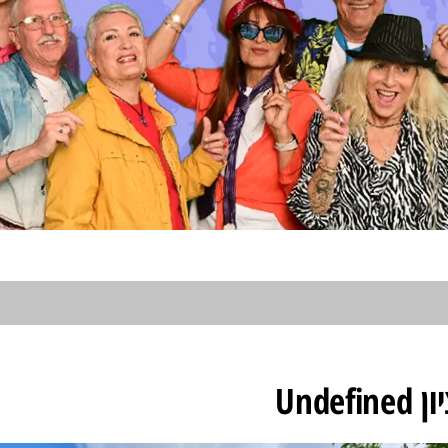
Undef