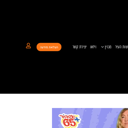
ות העיר
מגזין
וידאו
יצירת קשר
העלאת מודעה