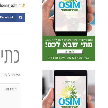
shonna_admin
Facebook
כתי
האימייל לא יו
להקליד
כאן...