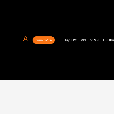
ות העיר
מגזין
וידאו
יצירת קשר
העלאת מודעה