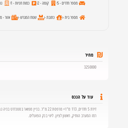
מספר חדרים - 5
קומה - 2
כמות חניות - 1
גו
מספר בית -
כתובת -
שטח המגרש -
אזור - מ
מחיר
3250000
עוד על הנכס
רמז המערב הותיק, ראשון לציון. ליווי בנק הפועלים.