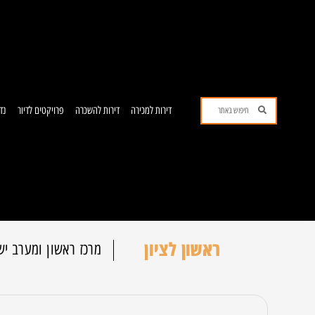
ילוג
תוכן
חיפוש
חיפוש
דירות למכירה
דירות להשכרה
פרויקטים לדיור
נד
ראשון לציון
מרכז ראשון ומערב יש