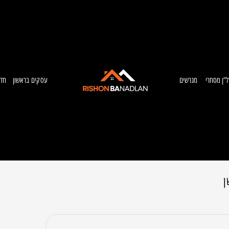
ל”ן מסחרי
מגרשים
עסקים בראשון
חדש
ן