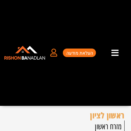
ילוג
תוכן
העלאת מודעה
ראשון לציון
מזרח ראשון