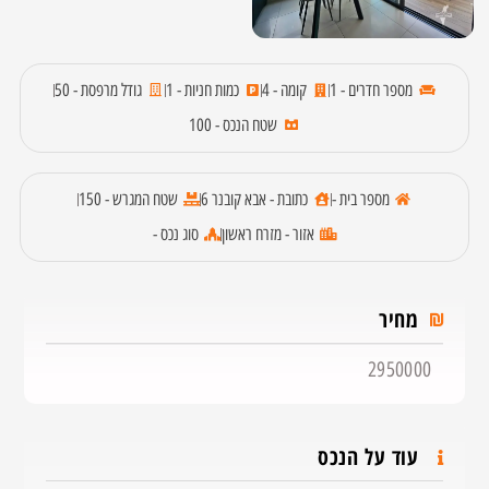
מספר חדרים - 1
קומה - 4
כמות חניות - 1
גודל מרפסת - 50
שטח הנכס - 100
מספר בית -
כתובת - אבא קובנר 6
שטח המגרש - 150
אזור - מזרח ראשון
סוג נכס -
מחיר
2950000
עוד על הנכס