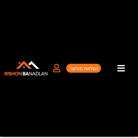
ילוג
תוכן
העלאת מודעה