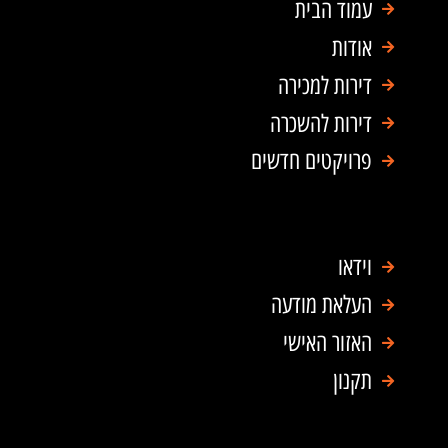
a
o
עמוד הבית
p
o
אודות
p
k
דירות למכירה
דירות להשכרה
פרויקטים חדשים
וידאו
העלאת מודעה
האזור האישי
תקנון