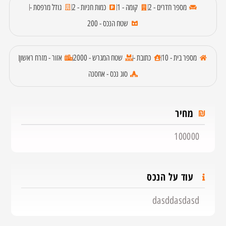
מספר חדרים - 2
קומה - 1
כמות חניות - 2
גודל מרפסת -
שטח הנכס - 200
מספר בית - 10
כתובת -
שטח המגרש - 2000
אזור - מזרח ראשון
סוג נכס - אחסנה
מחיר
100000
עוד על הנכס
dasddasdasd