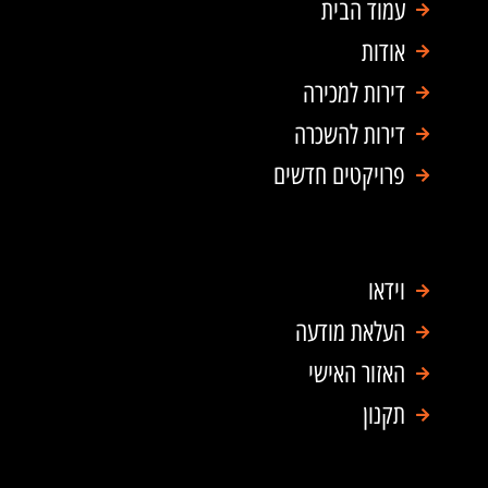
a
o
עמוד הבית
p
o
אודות
p
k
דירות למכירה
דירות להשכרה
פרויקטים חדשים
וידאו
העלאת מודעה
האזור האישי
תקנון