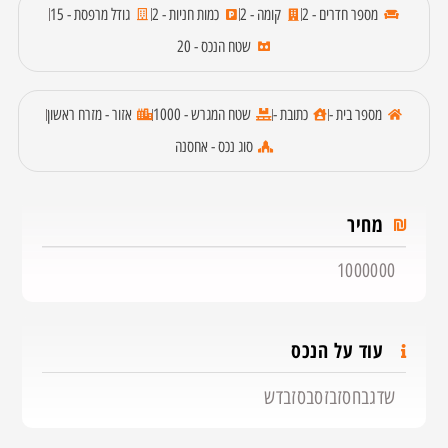
מספר חדרים - 2
קומה - 2
כמות חניות - 2
גודל מרפסת - 15
שטח הנכס - 20
מספר בית -
כתובת -
שטח המגרש - 1000
אזור - מזרח ראשון
סוג נכס - אחסנה
מחיר
1000000
עוד על הנכס
שדגבחסזבזסבסזבדש